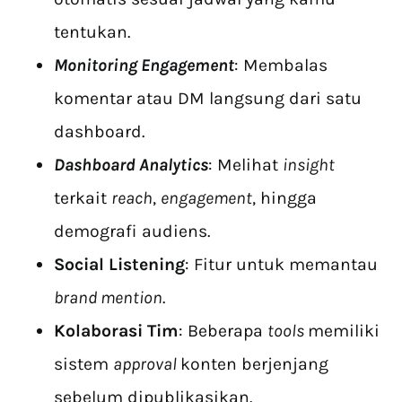
tentukan.
Monitoring Engagement
: Membalas
komentar atau DM langsung dari satu
dashboard.
Dashboard Analytics
: Melihat
insight
terkait
reach
,
engagement
, hingga
demografi audiens.
Social Listening
: Fitur untuk memantau
brand mention
.
Kolaborasi Tim
: Beberapa
tools
memiliki
sistem
approval
konten berjenjang
sebelum dipublikasikan.