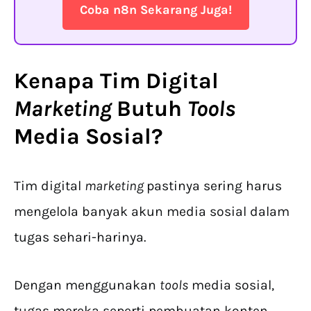
Coba n8n Sekarang Juga!
Kenapa Tim Digital
Marketing
Butuh
Tools
Media Sosial
?
Tim digital
marketing
pastinya sering harus
mengelola banyak akun media sosial dalam
tugas sehari-harinya.
Dengan menggunakan
tools
media sosial,
tugas mereka seperti pembuatan konten