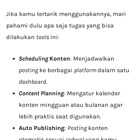
Jika kamu tertarik menggunakannya, mari
pahami dulu apa saja tugas yang bisa
dilakukan
tools
ini:
Scheduling
Konten
: Menjadwalkan
posting
ke berbagai
platform
dalam satu
dashboard
.
Content Planning
: Mengatur kalender
konten mingguan atau bulanan agar
lebih praktis saat digunakan.
Auto Publishing
:
Posting
konten
otomatis sesuai jadwal yang kamu