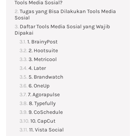
Tools Media Sosial?
Tugas yang Bisa Dilakukan Tools Media
Sosial
Daftar Tools Media Sosial yang Wajib
Dipakai
1. BrainyPost
2. Hootsuite
3. Metricool
4. Later
5. Brandwatch
6. OneUp
7. Agorapulse
8. Typefully
9. CoSchedule
10. CapCut
11. Vista Social