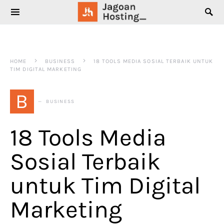
SEARCH FOR:
HOME
BUSINESS
18 TOOLS MEDIA SOSIAL TERBAIK UNTUK
TIM DIGITAL MARKETING
B
BUSINESS
18 Tools Media
Sosial Terbaik
untuk Tim Digital
Marketing