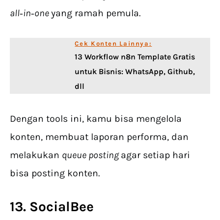
all‑in‑one
yang ramah pemula.
Cek Konten Lainnya:
13 Workflow n8n Template Gratis
untuk Bisnis: WhatsApp, Github,
dll
Dengan tools ini, kamu bisa mengelola
konten, membuat laporan performa, dan
melakukan
queue posting
agar setiap hari
bisa posting konten.
13. SocialBee