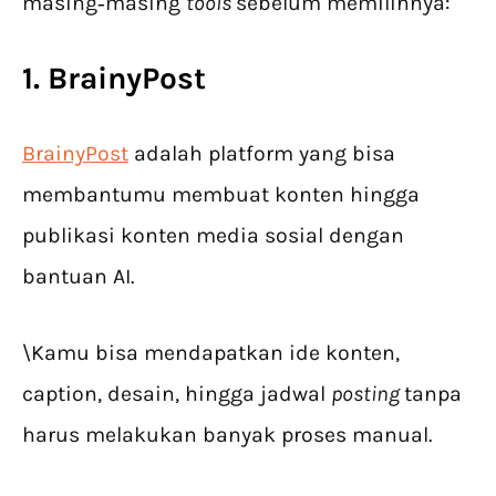
masing‑masing
tools
sebelum memilihnya:
1. BrainyPost
BrainyPost
adalah platform yang bisa
membantumu membuat konten hingga
publikasi konten media sosial dengan
bantuan AI.
\Kamu bisa mendapatkan ide konten,
caption, desain, hingga jadwal
posting
tanpa
harus melakukan banyak proses manual.