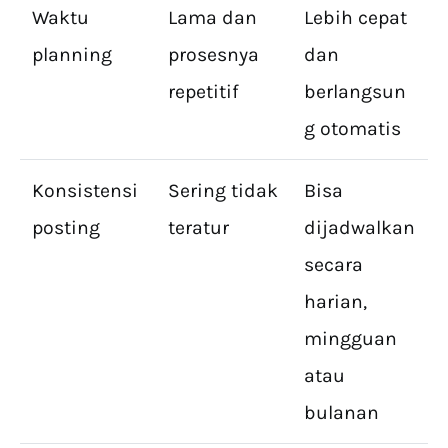
Waktu
Lama dan
Lebih cepat
planning
prosesnya
dan
repetitif
berlangsun
g otomatis
Konsistensi
Sering tidak
Bisa
posting
teratur
dijadwalkan
secara
harian,
mingguan
atau
bulanan