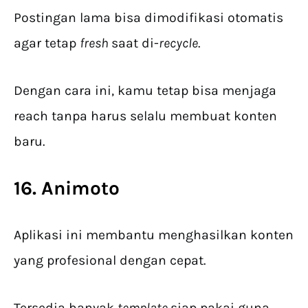
Postingan lama bisa dimodifikasi otomatis
agar tetap
fresh
saat di-
recycle
.
Dengan cara ini, kamu tetap bisa menjaga
reach tanpa harus selalu membuat konten
baru.
16. Animoto
Aplikasi ini membantu menghasilkan konten
yang profesional dengan cepat.
Tersedia banyak
template
siap pakai guna