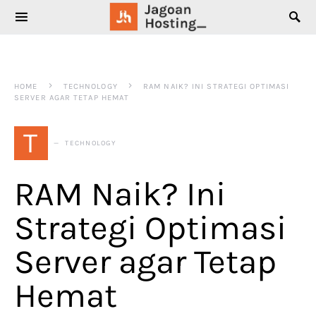
SEARCH FOR:
HOME
TECHNOLOGY
RAM NAIK? INI STRATEGI OPTIMASI
SERVER AGAR TETAP HEMAT
T
TECHNOLOGY
RAM Naik? Ini
Strategi Optimasi
Server agar Tetap
Hemat