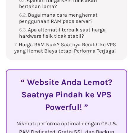
Apakah harga RAM naik akan
bertahan lama?
Bagaimana cara menghemat
penggunaan RAM pada server?
Apa alternatif terbaik saat harga
hardware fisik tidak stabil?
Harga RAM Naik? Saatnya Beralih ke VPS
yang Hemat Biaya tetapi Performa Terjaga!
Website Anda Lemot?
Saatnya Pindah ke VPS
Powerful!
Nikmati performa optimal dengan CPU &
RAM Dedicated, Gratis SSL, dan Backup