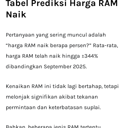
Tabel Prediksi Harga
RAM
Naik
Pertanyaan yang sering muncul adalah
“harga RAM naik berapa persen?” Rata-rata,
harga RAM telah naik hingga ±344%
dibandingkan September 2025.
Kenaikan RAM ini tidak lagi bertahap, tetapi
melonjak signifikan akibat tekanan
permintaan dan keterbatasan suplai.
Bahkan, beberapa jenis RAM tertentu