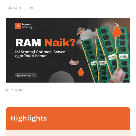
JANUARI 26, 2026
RAM NAIK
Highlights