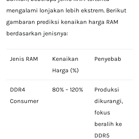
mengalami lonjakan lebih ekstrem. Berikut
gambaran prediksi kenaikan harga RAM
berdasarkan jenisnya:
Jenis RAM
Kenaikan
Penyebab
Harga (%)
DDR4
80% – 120%
Produksi
Consumer
dikurangi,
fokus
beralih ke
DDR5