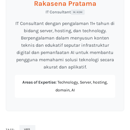
Rakasena Pratama
IT Consultant
M. KOM
IT Consultant dengan pengalaman 11+ tahun di
bidang server, hosting, dan technology.
Berpengalaman dalam menyusun konten
teknis dan edukatif seputar infrastruktur
digital dan pemanfaatan AI untuk membantu
pengguna memahami solusi teknologi secara
akurat dan aplikatif.
Areas of Expertise:
Technology, Server, hosting,
domain, AI
VPS
TAGS: