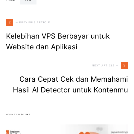
— PREVIOUS ARTICLE
Kelebihan VPS Berbayar untuk
Website dan Aplikasi
NEXT ARTICLE —
Cara Cepat Cek dan Memahami
Hasil AI Detector untuk Kontenmu
YOU MAY ALSO LIKE