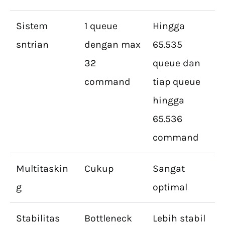
Sistem
1 queue
Hingga
sntrian
dengan max
65.535
32
queue dan
command
tiap queue
hingga
65.536
command
Multitaskin
Cukup
Sangat
g
optimal
Stabilitas
Bottleneck
Lebih stabil