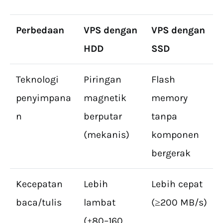
Perbedaan
VPS dengan
VPS dengan
HDD
SSD
Teknologi
Piringan
Flash
penyimpana
magnetik
memory
n
berputar
tanpa
(mekanis)
komponen
bergerak
Kecepatan
Lebih
Lebih cepat
baca/tulis
lambat
(≥200 MB/s)
(±80–160