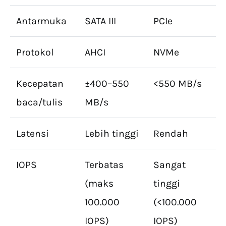
Antarmuka
SATA III
PCIe
Protokol
AHCI
NVMe
Kecepatan
±400–550
<550 MB/s
baca/tulis
MB/s
Latensi
Lebih tinggi
Rendah
IOPS
Terbatas
Sangat
(maks
tinggi
100.000
(<100.000
IOPS)
IOPS)