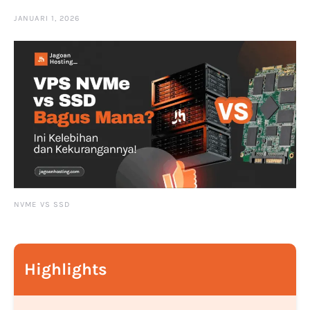
JANUARI 1, 2026
NVME VS SSD
Highlights