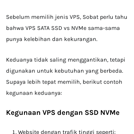
Sebelum memilih jenis VPS, Sobat perlu tahu
bahwa VPS SATA SSD vs NVMe sama-sama
punya kelebihan dan kekurangan.
Keduanya tidak saling menggantikan, tetapi
digunakan untuk kebutuhan yang berbeda.
Supaya lebih tepat memilih, berikut contoh
kegunaan keduanya:
Kegunaan VPS dengan SSD NVMe
Website dengan trafik tinggi seperti: