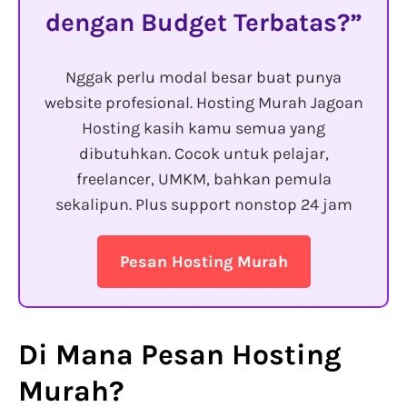
dengan Budget Terbatas?
Nggak perlu modal besar buat punya
website profesional. Hosting Murah Jagoan
Hosting kasih kamu semua yang
dibutuhkan. Cocok untuk pelajar,
freelancer, UMKM, bahkan pemula
sekalipun. Plus support nonstop 24 jam
Pesan Hosting Murah
Di Mana
Pesan Hosting
Murah
?