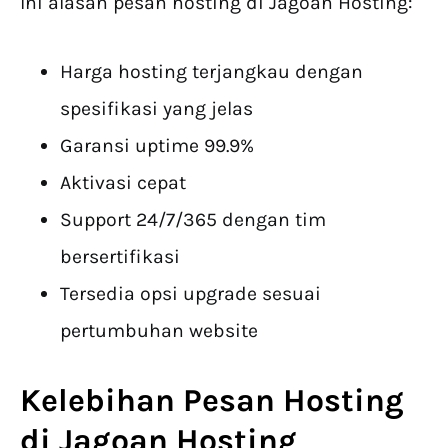
Ini alasan pesan hosting di Jagoan Hosting:
Harga hosting terjangkau dengan
spesifikasi yang jelas
Garansi uptime 99.9%
Aktivasi cepat
Support 24/7/365 dengan tim
bersertifikasi
Tersedia opsi upgrade sesuai
pertumbuhan website
Kelebihan
Pesan Hosting
di Jagoan Hosting