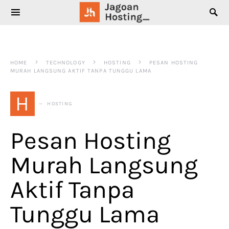
SEARCH FOR:
HOME
TECHNOLOGY
HOSTING
PESAN HOSTING
MURAH LANGSUNG AKTIF TANPA TUNGGU LAMA
H
HOSTING
Pesan Hosting
Murah Langsung
Aktif Tanpa
Tunggu Lama