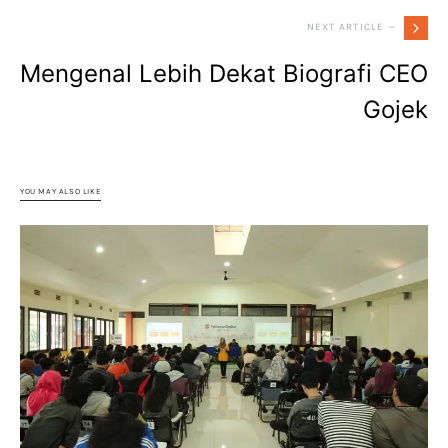
NEXT ARTICLE —
Mengenal Lebih Dekat Biografi CEO
Gojek
YOU MAY ALSO LIKE