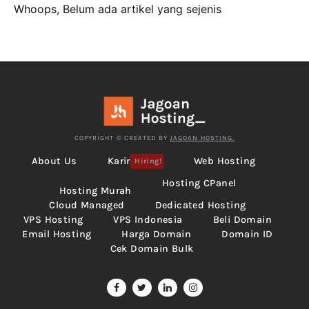
Whoops, Belum ada artikel yang sejenis
COPYRIGHT © CREATED BY
JAGOAN HOSTING.
About Us
Karir
Web Hosting
Hiring!
Hosting CPanel
Hosting Murah
Cloud Managed
Dedicated Hosting
VPS Hosting
VPS Indonesia
Beli Domain
Email Hosting
Harga Domain
Domain ID
Cek Domain Bulk