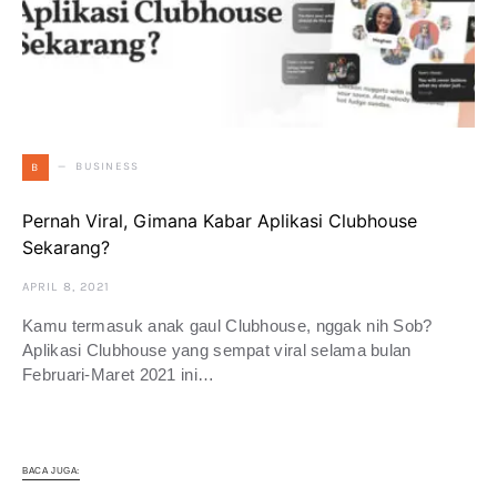
BUSINESS
B
Pernah Viral, Gimana Kabar Aplikasi Clubhouse
Sekarang?
APRIL 8, 2021
Kamu termasuk anak gaul Clubhouse, nggak nih Sob?
Aplikasi Clubhouse yang sempat viral selama bulan
Februari-Maret 2021 ini…
BACA JUGA: