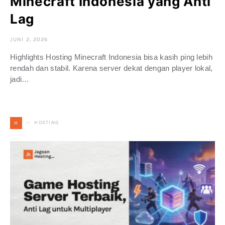
Minecraft Indonesia yang Anti
Lag
JUNI 2, 2026
Highlights Hosting Minecraft Indonesia bisa kasih ping lebih
rendah dan stabil. Karena server dekat dengan player lokal,
jadi…
HOSTING
H