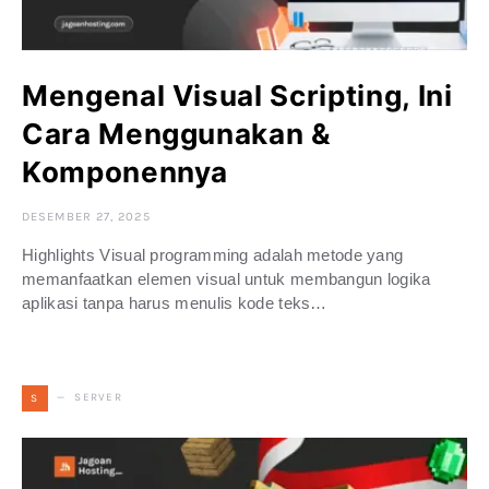
Mengenal Visual Scripting, Ini
Cara Menggunakan &
Komponennya
DESEMBER 27, 2025
Highlights Visual programming adalah metode yang
memanfaatkan elemen visual untuk membangun logika
aplikasi tanpa harus menulis kode teks…
SERVER
S