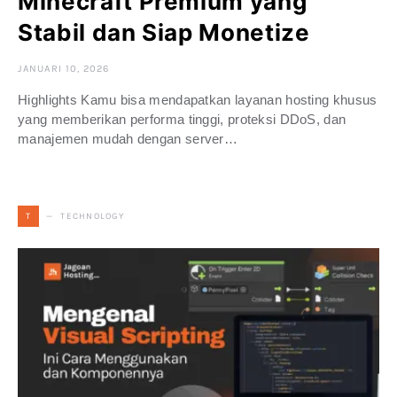
Minecraft Premium yang
Stabil dan Siap Monetize
JANUARI 10, 2026
Highlights Kamu bisa mendapatkan layanan hosting khusus
yang memberikan performa tinggi, proteksi DDoS, dan
manajemen mudah dengan server…
TECHNOLOGY
T