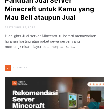
Panduan Jual Server
Minecraft untuk Kamu yang
Mau Beli ataupun Jual
SEPTEMBER 25, 2025
Highlights Jual server Minecraft itu berarti menawarkan
layanan hosting atau paket sewa server yang
memungkinkan player bisa menjalankan…
SERVER
S