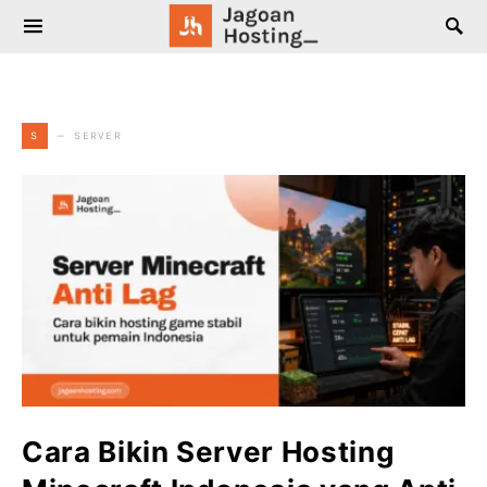
SEARCH FOR:
SERVER
S
Cara Bikin Server Hosting