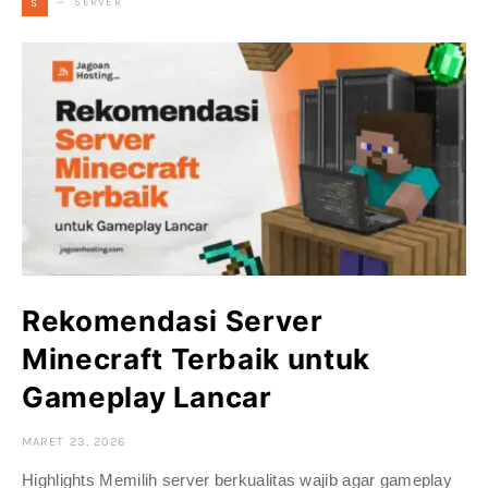
SERVER
S
Rekomendasi Server
Minecraft Terbaik untuk
Gameplay Lancar
MARET 23, 2026
Highlights Memilih server berkualitas wajib agar gameplay