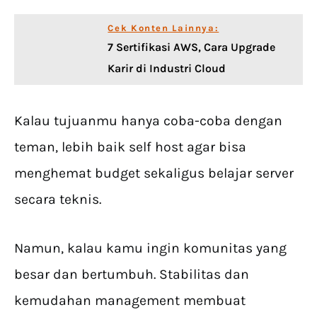
Cek Konten Lainnya:
7 Sertifikasi AWS, Cara Upgrade
Karir di Industri Cloud
Kalau tujuanmu hanya coba-coba dengan
teman, lebih baik self host agar bisa
menghemat budget sekaligus belajar server
secara teknis.
Namun, kalau kamu ingin komunitas yang
besar dan bertumbuh. Stabilitas dan
kemudahan management membuat