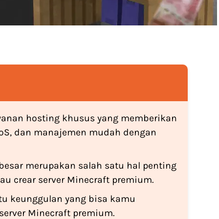
yanan hosting khusus yang memberikan
 DDoS, dan manajemen mudah dengan
 besar merupakan salah satu hal penting
au crear server Minecraft premium.
atu keunggulan yang bisa kamu
erver Minecraft premium.