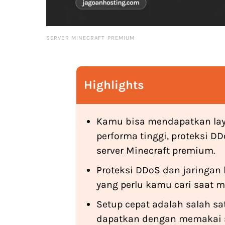
SERVER MINECRAFT PREMIUM
Highlights
Kamu bisa mendapatkan la
performa tinggi, proteksi
server Minecraft premium.
Proteksi DDoS dan jaringan
yang perlu kamu cari saat m
Setup cepat adalah salah s
dapatkan dengan memakai s