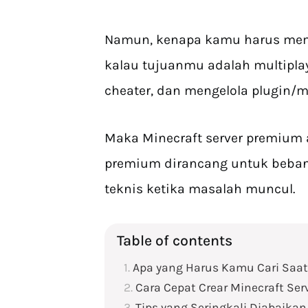
Namun, kenapa kamu harus me
kalau tujuanmu adalah multiplay
cheater, dan mengelola plugin/m
Maka Minecraft server premium 
premium dirancang untuk beba
teknis ketika masalah muncul.
Table of contents
Apa yang Harus Kamu Cari Saat
Cara Cepat Crear Minecraft Se
Tips yang Seringkali Diabaikan