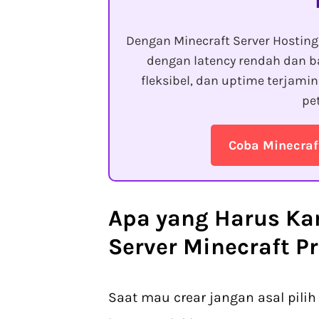
Dengan Minecraft Server Hostin
dengan latency rendah dan b
fleksibel, dan uptime terjam
pe
Coba Minecraf
Apa yang Harus Ka
Server Minecraft 
Saat mau crear jangan asal pilih