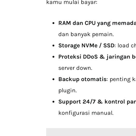
kamu mulai bayar:
RAM dan CPU yang memada
dan banyak pemain.
Storage NVMe / SSD
: load c
Proteksi DDoS & jaringan b
server down.
Backup otomatis
: penting 
plugin.
Support 24/7 & kontrol pa
konfigurasi manual.