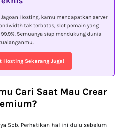
Teknis
g Jagoan Hosting, kamu mendapatkan server
andwidth tak terbatas, slot pemain yang
in 99.9%. Semuanya siap mendukung dunia
tualanganmu.
t Hosting Sekarang Juga!
mu Cari Saat Mau
Crear
Premium
?
 ya Sob. Perhatikan hal ini dulu sebelum