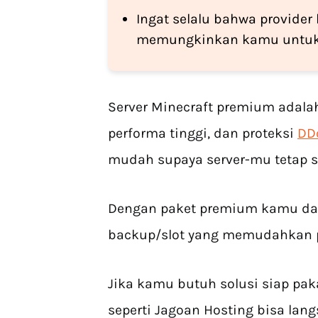
Ingat selalu bahwa provider
memungkinkan kamu untuk mi
Server Minecraft premium adala
performa tinggi, dan proteksi
DD
mudah supaya server-mu tetap s
Dengan paket premium kamu dap
backup/slot yang memudahkan
Jika kamu butuh solusi siap paka
seperti Jagoan Hosting bisa lang