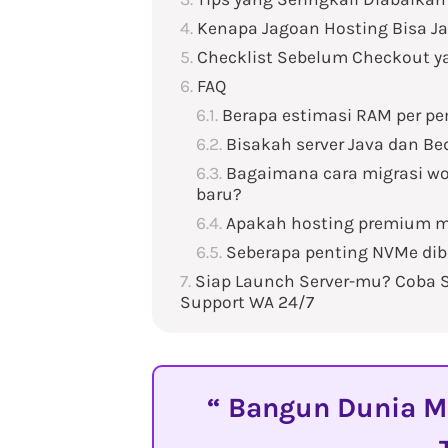
Kenapa Jagoan Hosting Bisa Ja
Checklist Sebelum Checkout y
FAQ
Berapa estimasi RAM per p
Bisakah server Java dan Be
Bagaimana cara migrasi wo
baru?
Apakah hosting premium m
Seberapa penting NVMe dib
Siap Launch Server-mu? Coba S
Support WA 24/7
Bangun Dunia Mi