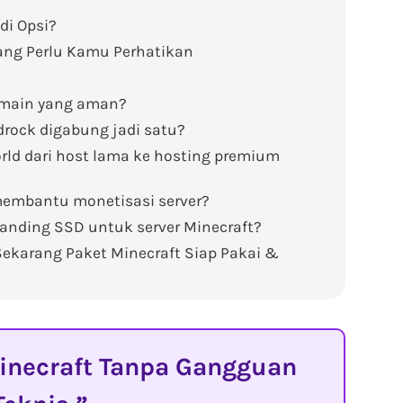
di Opsi?
ang Perlu Kamu Perhatikan
emain yang aman?
drock digabung jadi satu?
rld dari host lama ke hosting premium
embantu monetisasi server?
anding SSD untuk server Minecraft?
ekarang Paket Minecraft Siap Pakai &
necraft Tanpa Gangguan