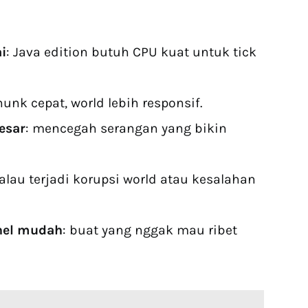
i
: Java edition butuh CPU kuat untuk tick
hunk cepat, world lebih responsif.
esar
: mencegah serangan yang bikin
kalau terjadi korupsi world atau kesalahan
nel mudah
: buat yang nggak mau ribet