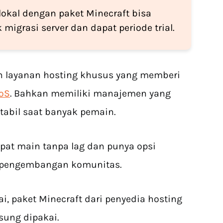
 lokal dengan paket Minecraft bisa
grasi server dan dapat periode trial.
h layanan hosting khusus yang memberi
oS
. Bahkan memiliki manajemen yang
tabil saat banyak pemain.
at main tanpa lag dan punya opsi
 pengembangan komunitas.
i, paket Minecraft dari penyedia hosting
sung dipakai.