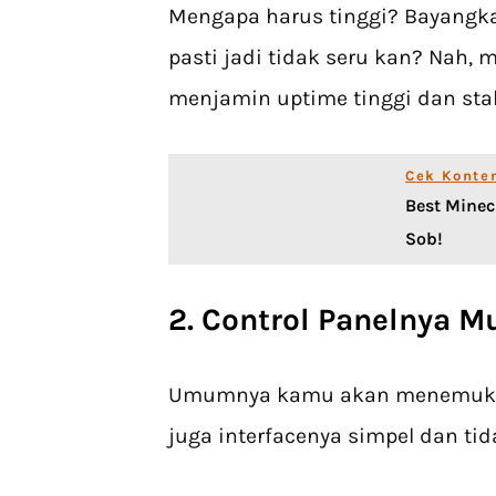
Mengapa harus tinggi? Bayangka
pasti jadi tidak seru kan? Nah, m
menjamin uptime tinggi dan sta
Cek Konte
Best Minec
Sob!
2. Control Panelnya 
Umumnya kamu akan menemukan 
juga interfacenya simpel dan tida