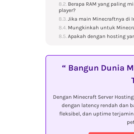
Berapa RAM yang paling mi
player?
Jika main Minecraftnya di I
Mungkinkah untuk Minecraf
Apakah dengan hosting yan
Bangun Dunia Mi
Dengan Minecraft Server Hostin
dengan latency rendah dan b
fleksibel, dan uptime terjam
pe