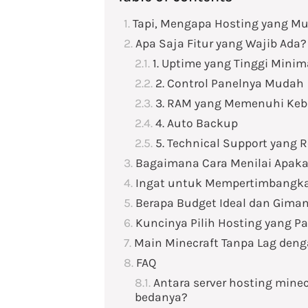
Tapi, Mengapa Hosting yang Mu
Apa Saja Fitur yang Wajib Ada?
1. Uptime yang Tinggi Minim
2. Control Panelnya Mudah
3. RAM yang Memenuhi Ke
4. Auto Backup
5. Technical Support yang 
Bagaimana Cara Menilai Apaka
Ingat untuk Mempertimbangka
Berapa Budget Ideal dan Gim
Kuncinya Pilih Hosting yang P
Main Minecraft Tanpa Lag deng
FAQ
Antara server hosting minec
bedanya?