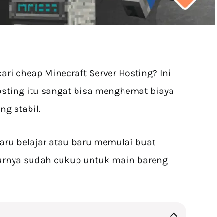
ri cheap Minecraft Server Hosting? Ini
osting itu sangat bisa menghemat biaya
g stabil.
aru belajar atau baru memulai buat
turnya sudah cukup untuk main bareng