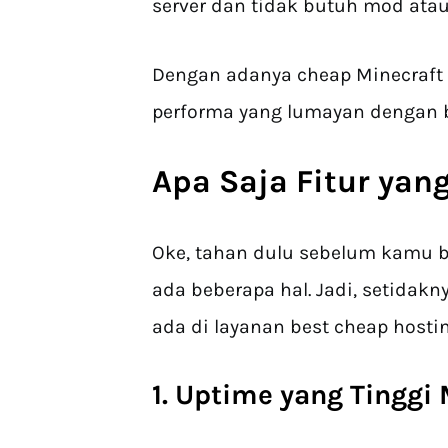
server dan tidak butuh mod atau 
Dengan adanya cheap Minecraft s
performa yang lumayan dengan 
Apa Saja Fitur yan
Oke, tahan dulu sebelum kamu be
ada beberapa hal. Jadi, setidakn
ada di layanan best cheap hosti
1. Uptime yang Tinggi