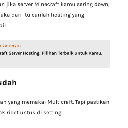
n jika server Minecraft kamu sering down,
aka dari itu carilah hosting yang
bil
n Lainnya:
raft Server Hosting: Pilihan Terbaik untuk Kamu,
Mudah
yang memakai Multicraft. Tapi pastikan
k ribet untuk di setting.