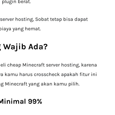
plugin berat.
erver hosting, Sobat tetap bisa dapat
biaya yang hemat.
g Wajib Ada?
li cheap Minecraft server hosting, karena
ya kamu harus crosscheck apakah fitur ini
ng Minecraft yang akan kamu pilih.
 Minimal 99%