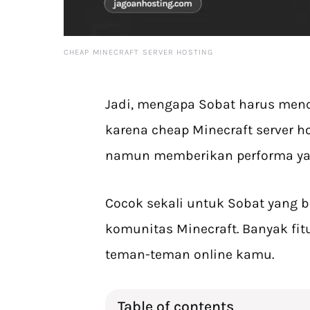
CHEAP MINECRAFT SERVER HOSTING
Jadi, mengapa Sobat harus menca
karena cheap Minecraft server h
namun memberikan performa yan
Cocok sekali untuk Sobat yang b
komunitas Minecraft. Banyak fi
teman-teman online kamu.
Table of contents