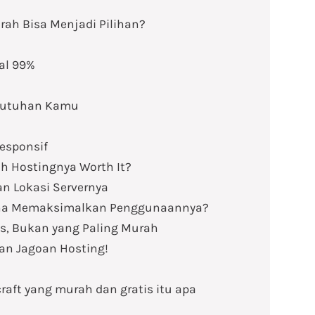
rah Bisa Menjadi Pilihan?
al 99%
butuhan Kamu
Responsif
h Hostingnya Worth It?
n Lokasi Servernya
ana Memaksimalkan Penggunaannya?
as, Bukan yang Paling Murah
an Jagoan Hosting!
raft yang murah dan gratis itu apa