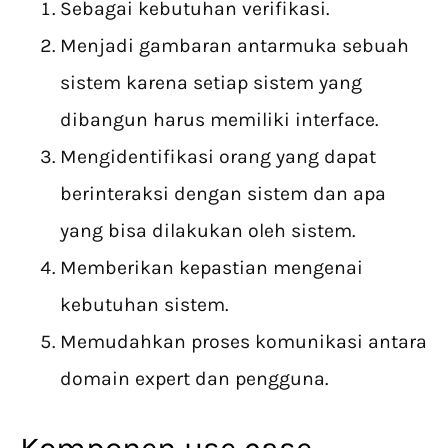
Sebagai kebutuhan verifikasi.
Menjadi gambaran antarmuka sebuah
sistem karena setiap sistem yang
dibangun harus memiliki interface.
Mengidentifikasi orang yang dapat
berinteraksi dengan sistem dan apa
yang bisa dilakukan oleh sistem.
Memberikan kepastian mengenai
kebutuhan sistem.
Memudahkan proses komunikasi antara
domain expert dan pengguna.