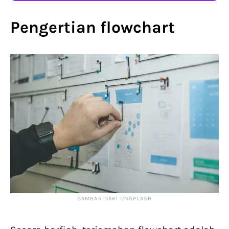
Pengertian flowchart
GAMBAR DARI UNSPLASH