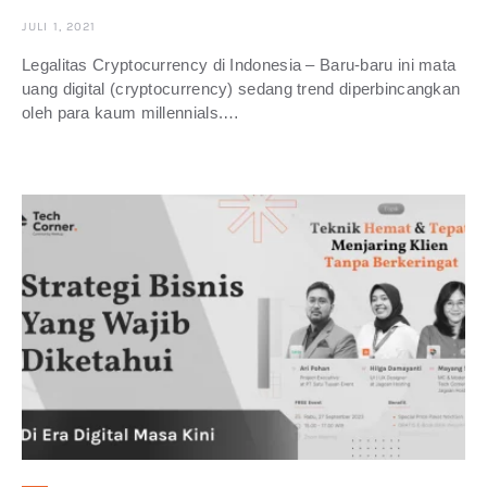
JULI 1, 2021
Legalitas Cryptocurrency di Indonesia – Baru-baru ini mata
uang digital (cryptocurrency) sedang trend diperbincangkan
oleh para kaum millennials.…