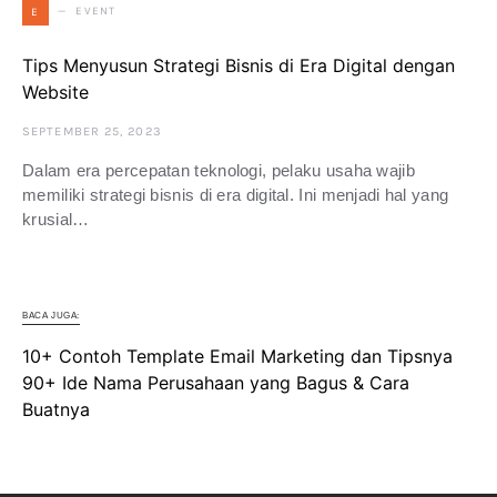
EVENT
E
Tips Menyusun Strategi Bisnis di Era Digital dengan
Website
SEPTEMBER 25, 2023
Dalam era percepatan teknologi, pelaku usaha wajib
memiliki strategi bisnis di era digital. Ini menjadi hal yang
krusial…
BACA JUGA:
10+ Contoh Template Email Marketing dan Tipsnya
90+ Ide Nama Perusahaan yang Bagus & Cara
Buatnya