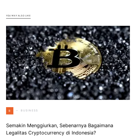
YOU MAY ALSO LIKE
BUSINESS
B
Semakin Menggiurkan, Sebenarnya Bagaimana
Legalitas Cryptocurrency di Indonesia?