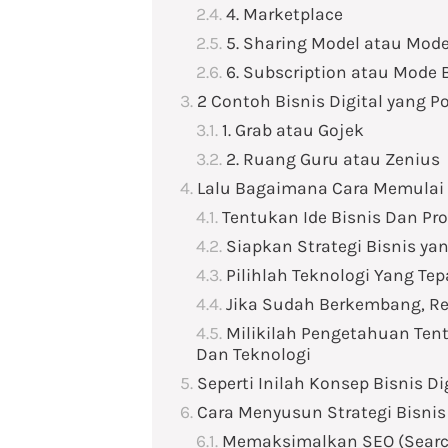
4. Marketplace
5. Sharing Model atau Mode
6. Subscription atau Mode
2 Contoh Bisnis Digital yang P
1. Grab atau Gojek
2. Ruang Guru atau Zenius
Lalu Bagaimana Cara Memulai B
Tentukan Ide Bisnis Dan P
Siapkan Strategi Bisnis ya
Pilihlah Teknologi Yang Tep
Jika Sudah Berkembang, Re
Milikilah Pengetahuan Ten
Dan Teknologi
Seperti Inilah Konsep Bisnis D
Cara Menyusun Strategi Bisnis 
Memaksimalkan SEO (Search