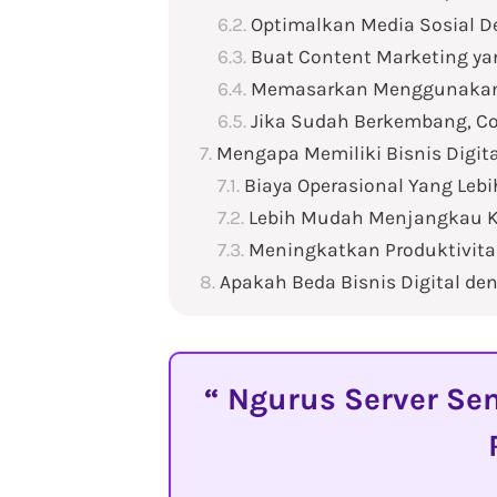
Optimalkan Media Sosial D
Buat Content Marketing ya
Memasarkan Menggunakan
Jika Sudah Berkembang, C
Mengapa Memiliki Bisnis Digita
Biaya Operasional Yang Leb
Lebih Mudah Menjangkau
Meningkatkan Produktivita
Apakah Beda Bisnis Digital d
Ngurus Server Sen