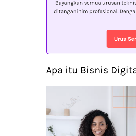
Bayangkan semua urusan tekni
ditangani tim profesional. Den
Urus Se
Apa itu Bisnis Digit