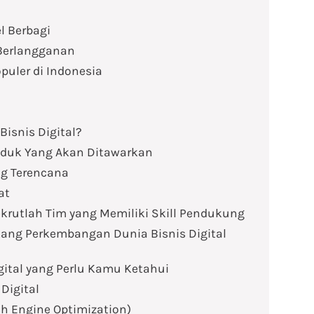
l Berbagi
 Berlangganan
opuler di Indonesia
isnis Digital?
roduk Yang Akan Ditawarkan
ng Terencana
at
krutlah Tim yang Memiliki Skill Pendukung
tang Perkembangan Dunia Bisnis Digital
igital yang Perlu Kamu Ketahui
Digital
 Engine Optimization)