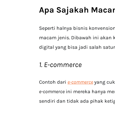
Apa Sajakah Macam
Seperti halnya bisnis konvension
macam jenis. Dibawah ini aka
digital yang bisa jadi salah sa
1. E-commerce
Contoh dari
e-commerce
yang cuk
e-commerce
ini mereka hanya me
sendiri dan tidak ada pihak keti