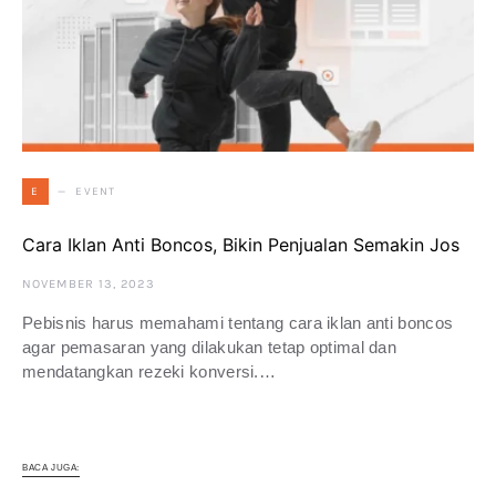
EVENT
E
Cara Iklan Anti Boncos, Bikin Penjualan Semakin Jos
NOVEMBER 13, 2023
Pebisnis harus memahami tentang cara iklan anti boncos
agar pemasaran yang dilakukan tetap optimal dan
mendatangkan rezeki konversi.…
BACA JUGA: