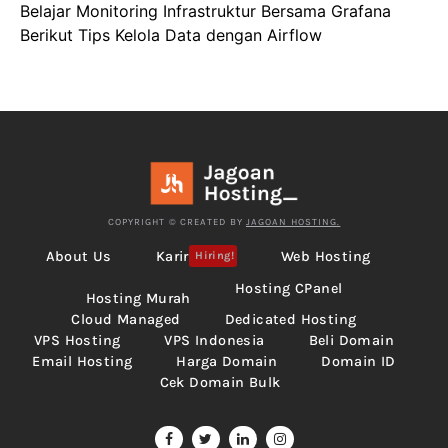
Belajar Monitoring Infrastruktur Bersama Grafana
Berikut Tips Kelola Data dengan Airflow
COPYRIGHT © CREATED BY
JAGOAN HOSTING.
About Us
Karir
Web Hosting
Hiring!
Hosting CPanel
Hosting Murah
Cloud Managed
Dedicated Hosting
VPS Hosting
VPS Indonesia
Beli Domain
Email Hosting
Harga Domain
Domain ID
Cek Domain Bulk