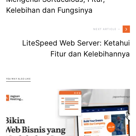
Kelebihan dan Fungsinya
NEXT ARTICLE —
LiteSpeed Web Server: Ketahui
Fitur dan Kelebihannya
YOU MAY ALSO LIKE