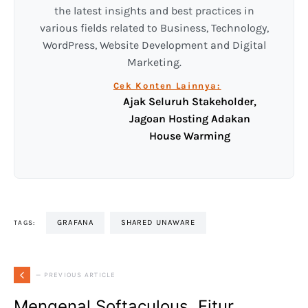
the latest insights and best practices in
various fields related to Business, Technology,
WordPress, Website Development and Digital
Marketing.
Cek Konten Lainnya:
Ajak Seluruh Stakeholder,
Jagoan Hosting Adakan
House Warming
GRAFANA
SHARED UNAWARE
TAGS:
— PREVIOUS ARTICLE
Mengenal Softaculous, Fitur,