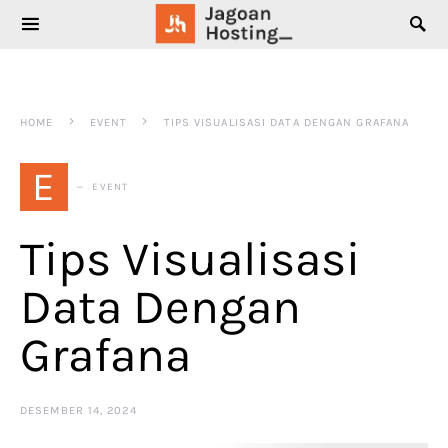
SEARCH FOR:
HOME
EVENT
TIPS VISUALISASI DATA DENGAN GRAFANA
E
EVENT
Tips Visualisasi
Data Dengan
Grafana
DESEMBER 14, 2024