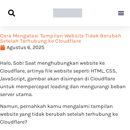
Panduan Awal L
Semua Pa
Kamus Host
Rekomendasi Pro
Cara Mengatasi Tampilan Website Tidak Berubah
Setelah Terhubung ke Cloudflare
Agustus 6, 2025
Halo, Sob! Saat menghubungkan website ke
Cloudflare, artinya file website seperti HTML, CSS,
JavaScript, gambar akan disimpan di Cloudflare
untuk mempercepat loading dan mengurangi beban
server utama.
Namun, pernahkah kamu mengalami tampilan
website yang tidak berubah setelah terhubung ke
Cloudflare?