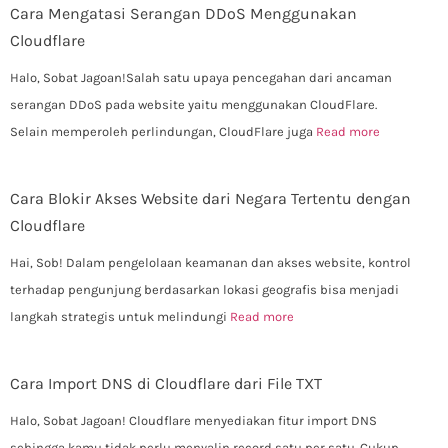
Cara Mengatasi Serangan DDoS Menggunakan
Cloudflare
Halo, Sobat Jagoan!Salah satu upaya pencegahan dari ancaman
serangan DDoS pada website yaitu menggunakan CloudFlare.
Selain memperoleh perlindungan, CloudFlare juga
Read more
Cara Blokir Akses Website dari Negara Tertentu dengan
Cloudflare
Hai, Sob! Dalam pengelolaan keamanan dan akses website, kontrol
terhadap pengunjung berdasarkan lokasi geografis bisa menjadi
langkah strategis untuk melindungi
Read more
Cara Import DNS di Cloudflare dari File TXT
Halo, Sobat Jagoan! Cloudflare menyediakan fitur import DNS
sehingga kamu tidak perlu menyalin record satu per satu. Cukup