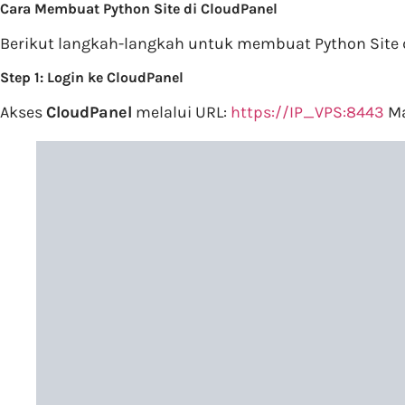
Cara Membuat Python Site di CloudPanel
Berikut langkah-langkah untuk membuat Python Site d
Step 1: Login ke CloudPanel
Akses
CloudPanel
melalui URL:
https://IP_VPS:8443
Ma