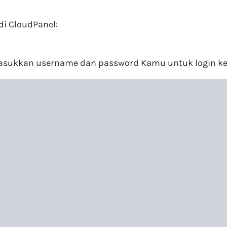
i CloudPanel:
sukkan username dan password Kamu untuk login ke 