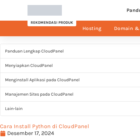
Pand
REKOMENDASI PRODUK
Hosting
Domain & 
Panduan Lengkap CloudPanel
Menyiapkan CloudPanel
Menginstall Aplikasi pada CloudPanel
Manajemen Sites pada CloudPanel
Lain-lain
Cara Install Python di CloudPanel
Desember 17, 2024