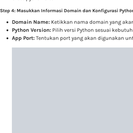
Step 4: Masukkan Informasi Domain dan Konfigurasi Pytho
Domain Name:
Ketikkan nama domain yang aka
Python Version:
Pilih versi Python sesuai kebutu
App Port:
Tentukan port yang akan digunakan unt