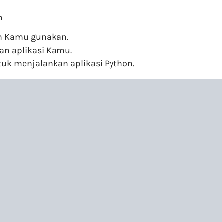
n
n Kamu gunakan.
han aplikasi Kamu.
uk menjalankan aplikasi Python.