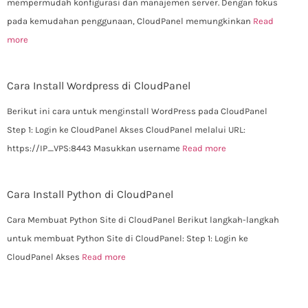
mempermudah konfigurasi dan manajemen server. Dengan fokus
pada kemudahan penggunaan, CloudPanel memungkinkan
Read
more
Cara Install Wordpress di CloudPanel
Berikut ini cara untuk menginstall WordPress pada CloudPanel
Step 1: Login ke CloudPanel Akses CloudPanel melalui URL:
https://IP_VPS:8443 Masukkan username
Read more
Cara Install Python di CloudPanel
Cara Membuat Python Site di CloudPanel Berikut langkah-langkah
untuk membuat Python Site di CloudPanel: Step 1: Login ke
CloudPanel Akses
Read more