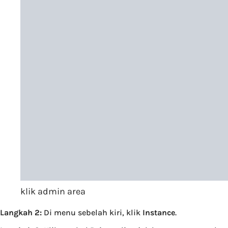
klik admin area
Langkah 2:
Di menu sebelah kiri, klik
Instance
.