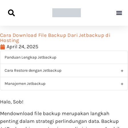
Panduan Awal L
Semua Pa
Kamus Host
Rekomendasi Pro
Cara Download File Backup Dari Jetbackup di
Hosting
April 24, 2025
Panduan Lengkap Jetbackup
Cara Restore dengan Jetbackup
Manajemen Jetbackup
Halo, Sob!
Mendownload file backup merupakan langkah
penting dalam strategi perlindungan data. Backup