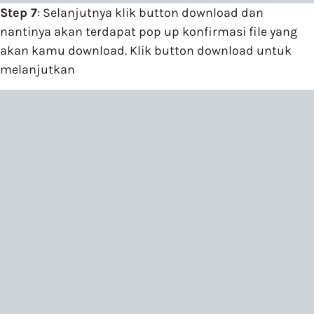
Step 7
: Selanjutnya klik button download dan
nantinya akan terdapat pop up konfirmasi file yang
akan kamu download. Klik button download untuk
melanjutkan