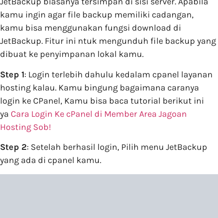
JetBackup biasanya tersimpan di sisi server. Apabila
kamu ingin agar file backup memiliki cadangan,
kamu bisa menggunakan fungsi download di
JetBackup. Fitur ini ntuk mengunduh file backup yang
dibuat ke penyimpanan lokal kamu.
Step 1
: Login terlebih dahulu kedalam cpanel layanan
hosting kalau. Kamu bingung bagaimana caranya
login ke CPanel, Kamu bisa baca tutorial berikut ini
ya
Cara Login Ke cPanel di Member Area Jagoan
Hosting Sob!
Step 2
: Setelah berhasil login, Pilih menu JetBackup
yang ada di cpanel kamu.