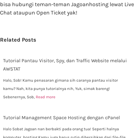
bisa hubungi teman-teman Jagoanhosting lewat Live
Chat ataupun Open Ticket yak!
Related Posts
Tutorial Pantau Visitor, Spy, dan Traffic Website melalui
AWSTAT
Halo, Sob! Kamu penasaran gimana sih caranya pantau visitor
kamu? Nah, kita punya tutorialnya nih, Yuk, simak bareng!
Sebenernya, Sob,
Read more
Tutorial Management Space Hosting dengan cPanel
Halo Sobat Jagoan nan berbakti pada orang tua! Seperti halnya
komputer, hosting Kamu juga harus rutin dibersihkan dari file-file