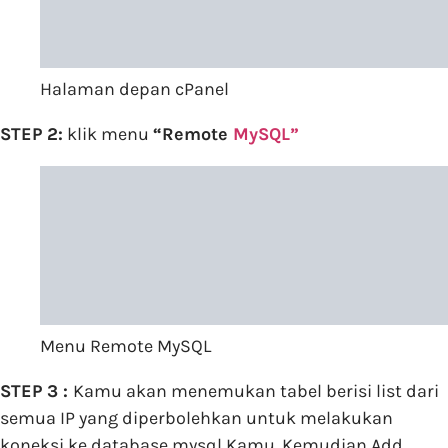
Halaman depan cPanel
STEP 2:
klik menu
“Remote
MySQL”
Menu Remote MySQL
STEP 3 :
Kamu akan menemukan tabel berisi list dari
semua IP yang diperbolehkan untuk melakukan
koneksi ke database mysql Kamu. Kemudian Add