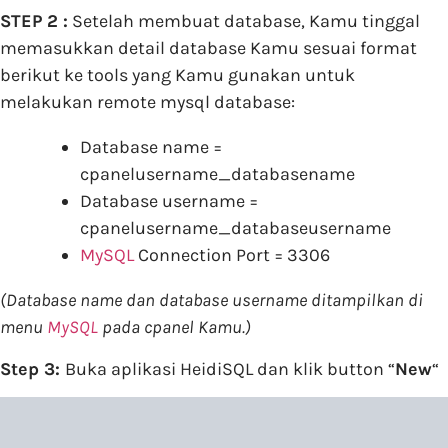
STEP 2 :
Setelah membuat database, Kamu tinggal
memasukkan detail database Kamu sesuai format
berikut ke tools yang Kamu gunakan untuk
melakukan remote mysql database:
Database name =
cpanelusername_databasename
Database username =
cpanelusername_databaseusername
MySQL
Connection Port = 3306
(Database name dan database username ditampilkan di
menu
MySQL
pada cpanel Kamu.)
Step 3:
Buka aplikasi HeidiSQL dan klik button “
New
“