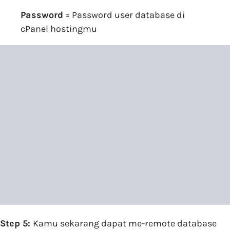
Password
= Password user database di
cPanel hostingmu
Step 5:
Kamu sekarang dapat me-remote database