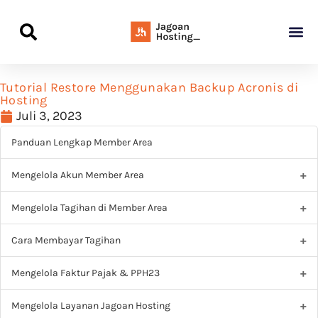
Panduan Awal L
Semua Pa
Kamus Host
Rekomendasi Pro
Tutorial Restore Menggunakan Backup Acronis di
Hosting
Juli 3, 2023
Panduan Lengkap Member Area
Mengelola Akun Member Area
Mengelola Tagihan di Member Area
Cara Membayar Tagihan
Mengelola Faktur Pajak & PPH23
Mengelola Layanan Jagoan Hosting