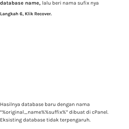
database name,
lalu beri nama sufix nya
Langkah 6, Klik Recover.
Hasilnya database baru dengan nama
“%original_name%%suffix%” dibuat di cPanel.
Eksisting database tidak terpengaruh.