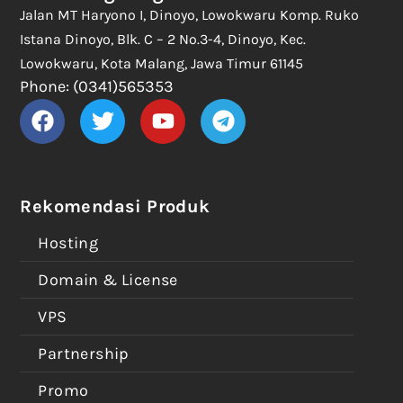
Jalan MT Haryono I, Dinoyo, Lowokwaru Komp. Ruko
Istana Dinoyo, Blk. C – 2 No.3-4, Dinoyo, Kec.
Lowokwaru, Kota Malang, Jawa Timur 61145
Phone: (0341)565353
Rekomendasi Produk
Hosting
Domain & License
VPS
Partnership
Promo