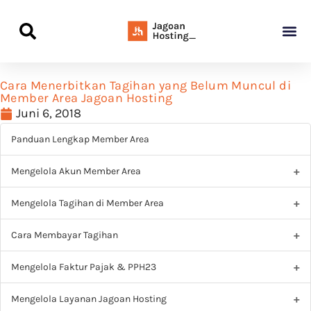
Panduan Awal L
Semua Pa
Kamus Host
Rekomendasi Pro
Cara Menerbitkan Tagihan yang Belum Muncul di
Member Area Jagoan Hosting
Juni 6, 2018
Panduan Lengkap Member Area
Mengelola Akun Member Area
Mengelola Tagihan di Member Area
Cara Membayar Tagihan
Mengelola Faktur Pajak & PPH23
Mengelola Layanan Jagoan Hosting