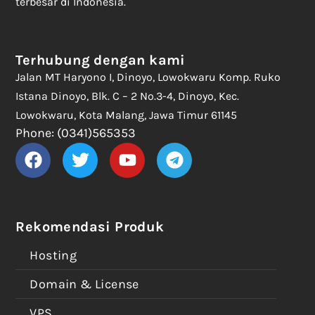
terbesar di Indonesia.
Terhubung dengan kami
Jalan MT Haryono I, Dinoyo, Lowokwaru Komp. Ruko
Istana Dinoyo, Blk. C – 2 No.3-4, Dinoyo, Kec.
Lowokwaru, Kota Malang, Jawa Timur 61145
Phone: (0341)565353
Rekomendasi Produk
Hosting
Domain & License
VPS