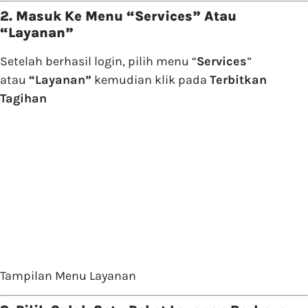
2. Masuk Ke Menu “Services” Atau
“Layanan”
Setelah berhasil login, pilih menu “
Services
”
atau
“Layanan”
kemudian klik pada
T
erbitkan
Tagihan
Tampilan Menu Layanan