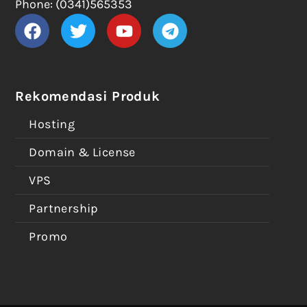
Phone: (0341)565353
Rekomendasi Produk
Hosting
Domain & License
VPS
Partnership
Promo