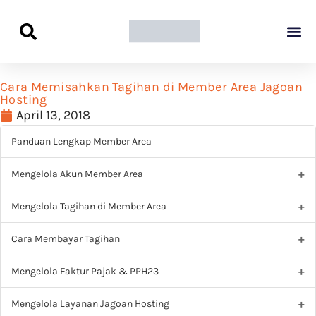
Panduan Awal L
Semua Pa
Kamus Host
Rekomendasi Pro
Cara Memisahkan Tagihan di Member Area Jagoan
Hosting
April 13, 2018
Panduan Lengkap Member Area
Mengelola Akun Member Area
Mengelola Tagihan di Member Area
Cara Membayar Tagihan
Mengelola Faktur Pajak & PPH23
Mengelola Layanan Jagoan Hosting