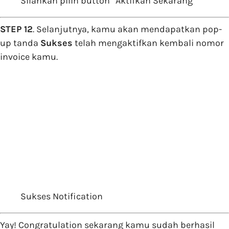
Silahkan pilih button “Aktifkan Sekarang”
STEP 12
. Selanjutnya, kamu akan mendapatkan pop-
up tanda
Sukses
telah mengaktifkan kembali nomor
invoice kamu.
Sukses Notification
Yay! Congratulation sekarang kamu sudah berhasil