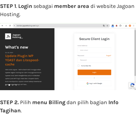
STEP 1
.
Login
sebagai
member area
di website Jagoan
Hosting.
STEP 2.
Pilih
menu Billing
dan pilih bagian
Info
Tagihan
.