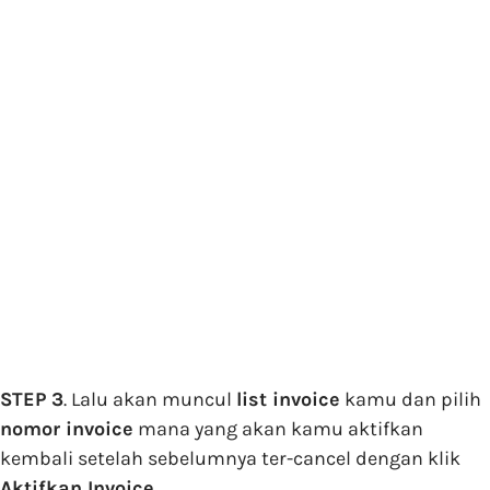
STEP 3
. Lalu akan muncul
list invoice
kamu dan pilih
nomor invoice
mana yang akan kamu aktifkan
kembali setelah sebelumnya ter-cancel dengan klik
Aktifkan Invoice.