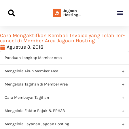
Panduan Awal L
Semua Pa
Kamus Host
Rekomendasi Pro
Cara Mengaktifkan Kembali Invoice yang Telah Ter-
cancel di Member Area Jagoan Hosting
Agustus 3, 2018
Panduan Lengkap Member Area
Mengelola Akun Member Area
Mengelola Tagihan di Member Area
Cara Membayar Tagihan
Mengelola Faktur Pajak & PPH23
Mengelola Layanan Jagoan Hosting