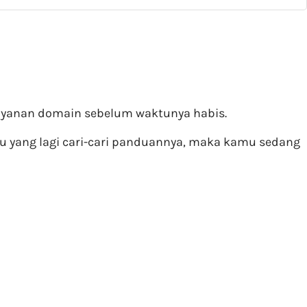
 layanan domain sebelum waktunya habis.
mu yang lagi cari-cari panduannya, maka kamu sedang