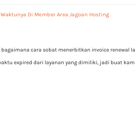
 Waktunya Di Member Area Jagoan Hosting
an bagaimana cara sobat menerbitkan invoice renewal
ktu expired dari layanan yang dimiliki, jadi buat ka