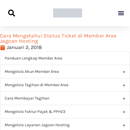
Panduan Awal L
Semua Pa
Kamus Host
Rekomendasi Pro
Cara Mengetahui Status Ticket di Member Area
Jagoan Hosting
Januari 2, 2018
Panduan Lengkap Member Area
Mengelola Akun Member Area
Mengelola Tagihan di Member Area
Cara Membayar Tagihan
Mengelola Faktur Pajak & PPH23
Mengelola Layanan Jagoan Hosting