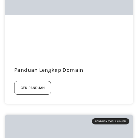
Panduan Lengkap Domain
CEK PANDUAN
PANDUAN AWAL LAYANAN