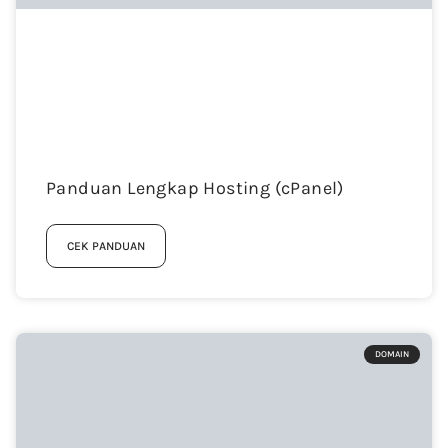
Panduan Lengkap Hosting (cPanel)
CEK PANDUAN
DOMAIN