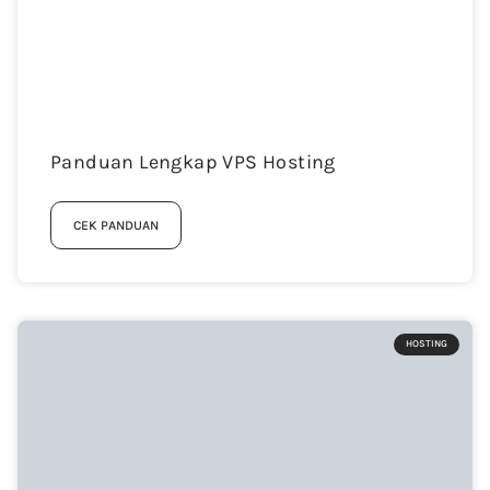
Panduan Lengkap VPS Hosting
CEK PANDUAN
HOSTING