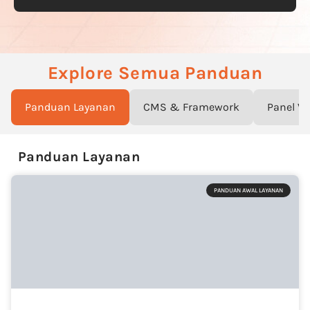
Explore Semua Panduan
Panduan Layanan
CMS & Framework
Panel V
Panduan Layanan
PANDUAN AWAL LAYANAN