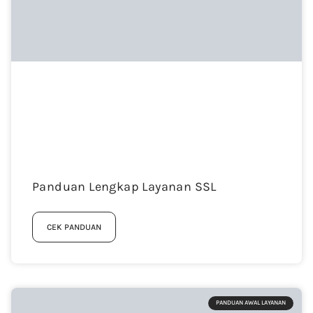
Panduan Lengkap Layanan SSL
CEK PANDUAN
PANDUAN AWAL LAYANAN