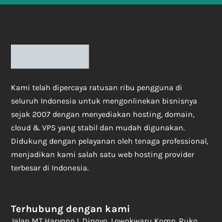
Kami telah dipercaya ratusan ribu pengguna di
seluruh Indonesia untuk mengonlinekan bisnisnya
sejak 2007 dengan menyediakan hosting, domain,
cloud & VPS yang stabil dan mudah digunakan.
Didukung dengan pelayanan oleh tenaga professional,
menjadikan kami salah satu web hosting provider
terbesar di Indonesia.
Terhubung dengan kami
Jalan MT Haryono I, Dinoyo, Lowokwaru Komp. Ruko