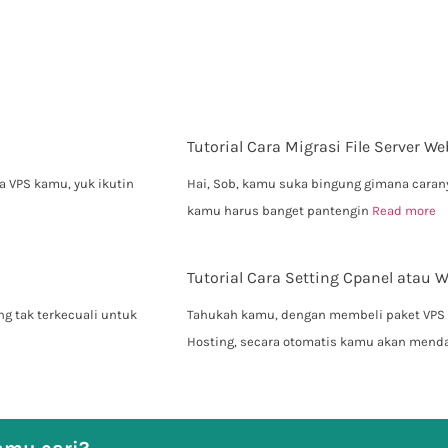
Tutorial Cara Migrasi File Server W
a VPS kamu, yuk ikutin
Hai, Sob, kamu suka bingung gimana caranya
kamu harus banget pantengin
Read more
Tutorial Cara Setting Cpanel atau
g tak terkecuali untuk
Tahukah kamu, dengan membeli paket VPS
Hosting, secara otomatis kamu akan men