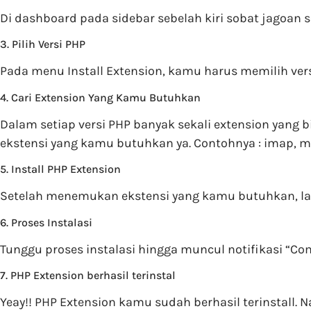
Di dashboard pada sidebar sebelah kiri sobat jagoa
3. Pilih Versi PHP
Pada menu Install Extension, kamu harus memilih ver
4. Cari Extension Yang Kamu Butuhkan
Dalam setiap versi PHP banyak sekali extension yang 
ekstensi yang kamu butuhkan ya. Contohnya : imap, ma
5. Install PHP Extension
Setelah menemukan ekstensi yang kamu butuhkan, lan
6. Proses Instalasi
Tunggu proses instalasi hingga muncul notifikasi “Com
7. PHP Extension berhasil terinstal
Yeay!! PHP Extension kamu sudah berhasil terinstall. 