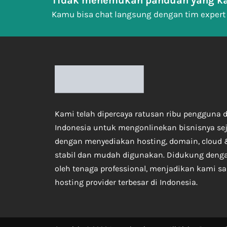
Tidak menemukan panduan yang ka
Kamu bisa chat langsung dengan tim expert
Kami telah dipercaya ratusan ribu pengguna d
Indonesia untuk mengonlinekan bisnisnya se
dengan menyediakan hosting, domain, cloud 
stabil dan mudah digunakan. Didukung deng
oleh tenaga professional, menjadikan kami sa
hosting provider terbesar di Indonesia.