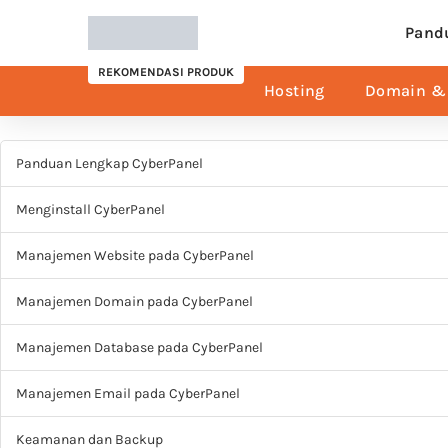
Pand
REKOMENDASI PRODUK
Hosting
Domain & 
Panduan Lengkap CyberPanel
Menginstall CyberPanel
Manajemen Website pada CyberPanel
Manajemen Domain pada CyberPanel
Manajemen Database pada CyberPanel
Manajemen Email pada CyberPanel
Keamanan dan Backup