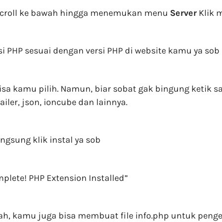
n scroll ke bawah hingga menemukan menu
Server
Klik 
si PHP sesuai dengan versi PHP di website kamu ya so
bisa kamu pilih. Namun, biar sobat gak bingung ketik 
iler, json, ioncube dan lainnya.
gsung klik instal ya sob
plete! PHP Extension Installed”
Nah, kamu juga bisa membuat file info.php untuk penge