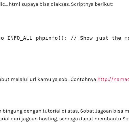
lic_html supaya bisa diakses. Scriptnya berikut:
to INFO_ALL phpinfo(); // Show just the m
ebut melalui url kamu ya sob . Contohnya
http://nama
ingung dengan tutorial di atas, Sobat Jagoan bisa 
orial dari jagoan hosting, semoga dapat membantu So