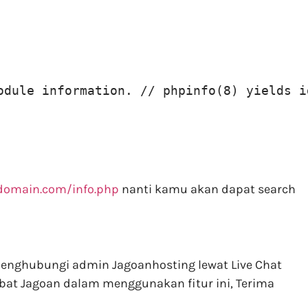
odule information. // phpinfo(8) yields i
domain.com/info.php
nanti kamu akan dapat search
menghubungi admin Jagoanhosting lewat Live Chat
bat Jagoan dalam menggunakan fitur ini, Terima