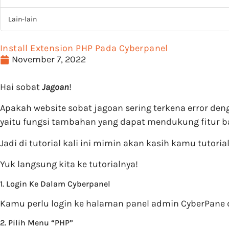
Lain-lain
Install Extension PHP Pada Cyberpanel
November 7, 2022
Hai sobat
Jagoan
!
Apakah website sobat jagoan sering terkena error den
yaitu fungsi tambahan yang dapat mendukung fitur b
Jadi di tutorial kali ini mimin akan kasih kamu tutori
Yuk langsung kita ke tutorialnya!
1. Login Ke Dalam Cyberpanel
Kamu perlu login ke halaman panel admin CyberPan
2. Pilih Menu “PHP”