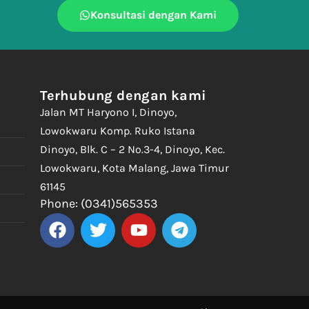
Konsultasi dengan Kami
Terhubung dengan kami
Jalan MT Haryono I, Dinoyo,
Lowokwaru Komp. Ruko Istana
Dinoyo, Blk. C – 2 No.3-4, Dinoyo, Kec.
Lowokwaru, Kota Malang, Jawa Timur
61145
Phone: (0341)565353