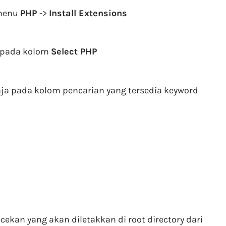
menu
PHP
->
Install Extensions
b pada kolom
Select PHP
saja pada kolom pencarian yang tersedia keyword
cekan yang akan diletakkan di root directory dari