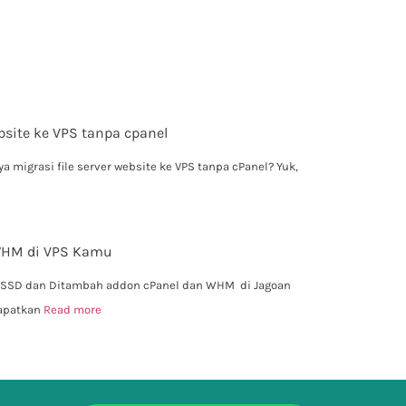
ebsite ke VPS tanpa cpanel
 migrasi file server website ke VPS tanpa cPanel? Yuk,
 WHM di VPS Kamu
 SSD dan Ditambah addon cPanel dan WHM di Jagoan
dapatkan
Read more