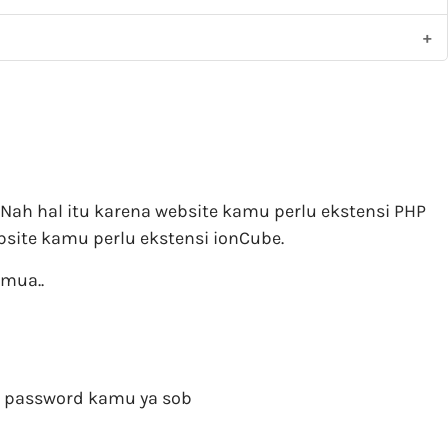
 Nah hal itu karena website kamu perlu ekstensi PHP
bsite kamu perlu ekstensi ionCube.
emua..
 password kamu ya sob