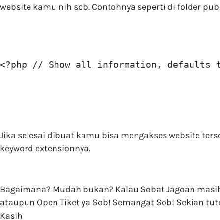
website kamu nih sob. Contohnya seperti di folder pub
<?php // Show all information, defaults 
Jika selesai dibuat kamu bisa mengakses website ters
keyword extensionnya.
Bagaimana? Mudah bukan? Kalau Sobat Jagoan masih b
ataupun Open Tiket ya Sob! Semangat Sob! Sekian tut
Kasih