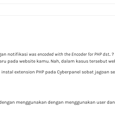
gan notifikasi
was encoded with the Encoder for PHP dst..
?
aru pada website kamu. Nah, dalam kasus tersebut we
al instal extension PHP pada Cyberpanel sobat jagoan s
e dengan menggunakan dengan menggunakan user dan