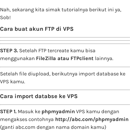
Nah, sekarang kita simak tutorialnya berikut ini ya,
Sob!
Cara buat akun FTP di VPS
STEP 3.
Setelah FTP tercreate kamu bisa
menggunakan
FileZilla atau FTPclient
lainnya.
Setelah file diupload, berikutnya import database ke
VPS kamu.
Cara import databse ke VPS
STEP 1.
Masuk ke
phpmyadmin
VPS kamu dengan
mengakses contohnya
http://abc.com/phpmyadmin
(ganti abc.com dengan nama domain kamu)