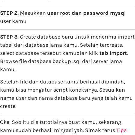
STEP 2.
Masukkan
user root dan password mysql
user kamu
STEP 3.
Create database baru untuk menerima import
tabel dari database lama kamu. Setelah tercreate,
select database tersebut kemudian klik
tab Import
.
Browse file database backup .sql dari server lama
kamu.
Setelah file dan database kamu berhasil dipindah,
kamu bisa mengatur script koneksinya. Sesuaikan
nama user dan nama database baru yang telah kamu
create.
Oke, Sob itu dia tutotialnya buat kamu, sekarang
kamu sudah berhasil migrasi yah. Simak terus
Tips