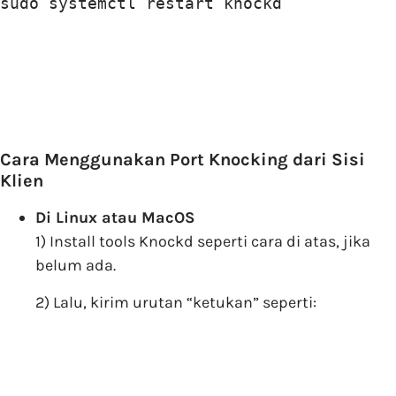
sudo systemctl restart knockd
Cara Menggunakan Port Knocking dari Sisi
Klien
Di Linux atau MacOS
1) Install tools Knockd seperti cara di atas, jika
belum ada.
2) Lalu, kirim urutan “ketukan” seperti: