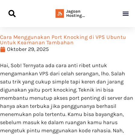
Panduan Awal L
Semua Pa
Kamus Host
Rekomendasi Pro
Cara Menggunakan Port Knocking di VPS Ubuntu
Untuk Keamanan Tambahan
Oktober 29, 2025
Hai, Sob! Ternyata ada cara anti ribet untuk
mengamankan VPS dari celah serangan, lho. Salah
satu trik yang cukup simple tapi keren dan jarang
digunakan yaitu port knocking. Teknik ini bisa
membantu menutup akses port penting di server dan
hanya akan terbuka jika penggunanya berhasil
menemukan pola tertentu. Kamu bisa bayangkan,
sebelum masuk ke dalam ruangan kamu harus
mengetuk pintu menggunakan kode rahasia. Nah,