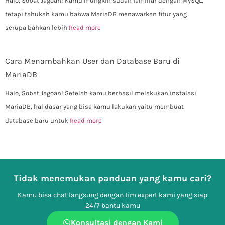
Halo, Sobat Jagoan! Kamu mungkin sudah familiar dengan MySQL,
tetapi tahukah kamu bahwa MariaDB menawarkan fitur yang
serupa bahkan lebih
Read more
Cara Menambahkan User dan Database Baru di
MariaDB
Halo, Sobat Jagoan! Setelah kamu berhasil melakukan instalasi
MariaDB, hal dasar yang bisa kamu lakukan yaitu membuat
database baru untuk
Read more
Tidak menemukan panduan yang kamu cari?
Kamu bisa chat langsung dengan tim expert kami yang siap
24/7 bantu kamu
Konsultasi dengan Kami