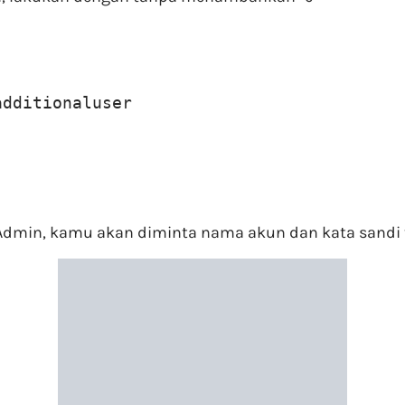
additionaluser
dmin, kamu akan diminta nama akun dan kata sandi t