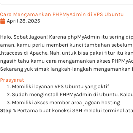
Cara Mengamankan PHPMyAdmin di VPS Ubuntu
April 28, 2025
Halo, Sobat Jagoan! Karena phpMyAdmin itu sering d
aman, kamu perlu memberi kunci tambahan sebelum 
.htaccess di Apache. Nah, untuk bisa pakai fitur itu 
ngasih tahu kamu cara mengamankan akses PHPMyAdm
Sekarang yuk simak langkah-langkah mengamankan P
Prasyarat
Memiliki layanan VPS Ubuntu yang aktif
Sudah menginstall PHPMyAdmin di Ubuntu. Kalau 
Memiliki akses member area jagoan hosting
Step 1
: Pertama buat koneksi SSH melalui terminal a