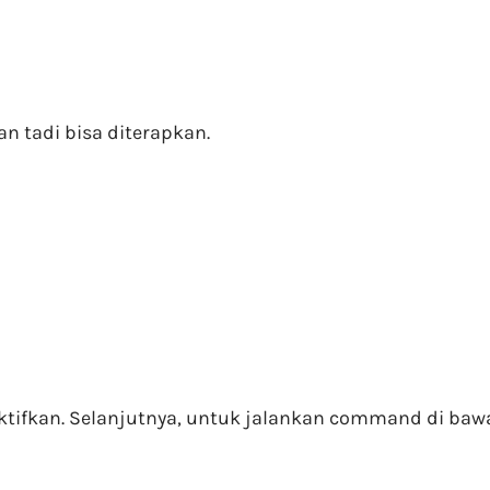
n tadi bisa diterapkan.
iaktifkan. Selanjutnya, untuk jalankan command di b