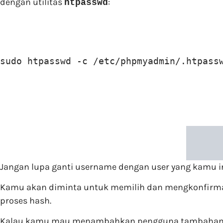
dengan utilitas
:
htpasswd
sudo htpasswd -c /etc/phpmyadmin/.htpass
Jangan lupa ganti username dengan user yang kamu i
Kamu akan diminta untuk memilih dan mengkonfirmasi 
proses hash.
Kalau kamu mau menambahkan pengguna tambahan,