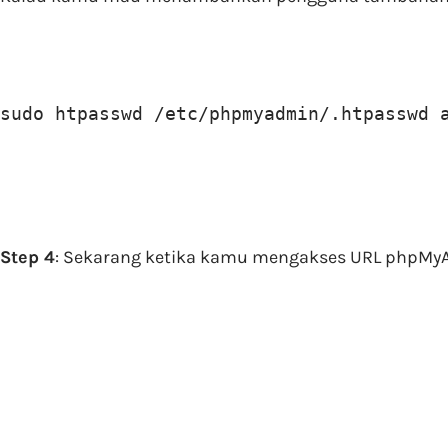
sudo htpasswd /etc/phpmyadmin/.htpasswd 
Step 4
: Sekarang ketika kamu mengakses URL phpMyA