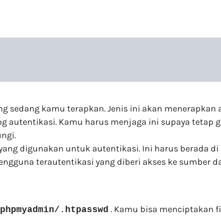
ng sedang kamu terapkan. Jenis ini akan menerapkan a
g autentikasi. Kamu harus menjaga ini supaya tetap g
ngi.
yang digunakan untuk autentikasi. Ini harus berada di l
gguna terautentikasi yang diberi akses ke sumber da
. Kamu bisa menciptakan f
phpmyadmin/.htpasswd