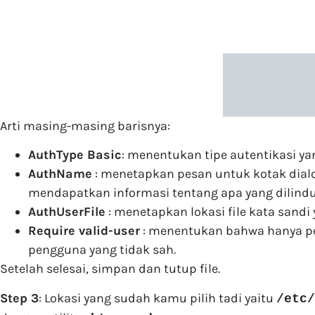
Arti masing-masing barisnya:
AuthType Basic
: menentukan tipe autentikasi ya
AuthName
: menetapkan pesan untuk kotak dialo
mendapatkan informasi tentang apa yang dilindu
AuthUserFile
: menetapkan lokasi file kata sandi 
Require valid-user
: menentukan bahwa hanya pen
pengguna yang tidak sah.
Setelah selesai, simpan dan tutup file.
Step 3
: Lokasi yang sudah kamu pilih tadi yaitu
/etc/