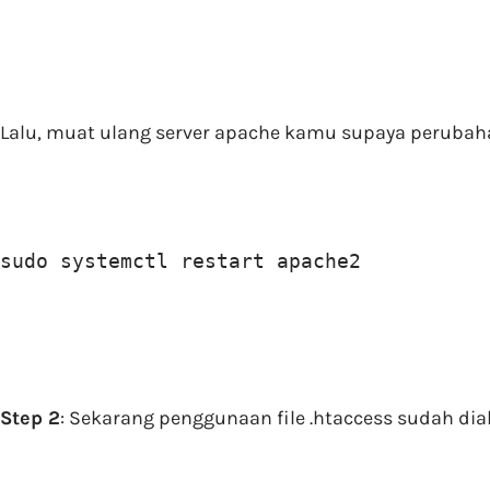
Lalu, muat ulang server apache kamu supaya perubaha
sudo systemctl restart apache2
Step 2
: Sekarang penggunaan file .htaccess sudah d