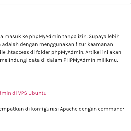
ba masuk ke phpMyAdmin tanpa izin. Supaya lebih
a adalah dengan menggunakan fitur keamanan
le .htaccess di folder phpMyAdmin. Artikel ini akan
 melindungi data di dalam PHPMyAdmin milikmu.
dmin di VPS Ubuntu
ditempatkan di konfigurasi Apache dengan command: