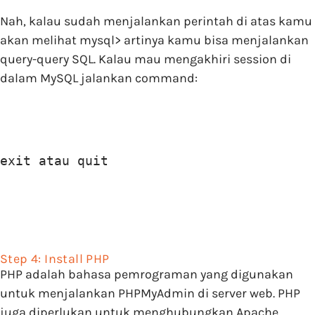
Nah, kalau sudah menjalankan perintah di atas kamu
akan melihat mysql> artinya kamu bisa menjalankan
query-query SQL. Kalau mau mengakhiri session di
dalam MySQL jalankan command:
exit atau quit
Step 4: Install PHP
PHP adalah bahasa pemrograman yang digunakan
untuk menjalankan PHPMyAdmin di server web. PHP
juga diperlukan untuk menghubungkan Apache