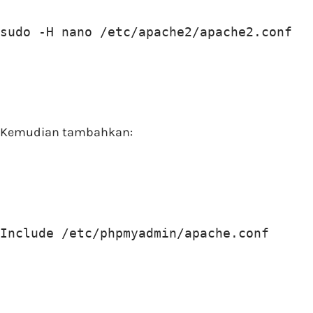
sudo -H nano /etc/apache2/apache2.conf
Kemudian tambahkan:
Include /etc/phpmyadmin/apache.conf