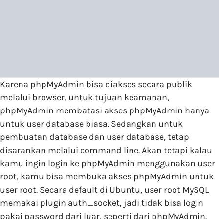
Karena phpMyAdmin bisa diakses secara publik
melalui browser, untuk tujuan keamanan,
phpMyAdmin membatasi akses phpMyAdmin hanya
untuk user database biasa. Sedangkan untuk
pembuatan database dan user database, tetap
disarankan melalui command line. Akan tetapi kalau
kamu ingin login ke phpMyAdmin menggunakan user
root, kamu bisa membuka akses phpMyAdmin untuk
user root. Secara default di Ubuntu, user root MySQL
memakai plugin auth_socket, jadi tidak bisa login
pakai password dari luar, seperti dari phpMyAdmin.