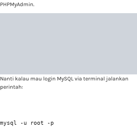
PHPMyAdmin.
Nanti kalau mau login MySQL via terminal jalankan
perintah:
mysql -u root -p