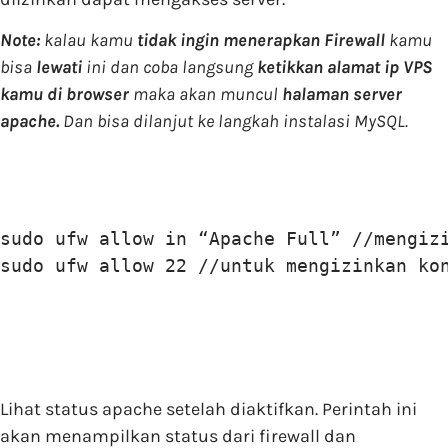
Note:
k
alau kamu
tidak ingin menerapkan Firewall
kamu
bisa
lewati
ini dan coba langsung
ketikkan alamat ip VPS
kamu di browser
maka akan muncul
halaman server
apache.
Dan bisa dilanjut ke langkah instalasi MySQL.
sudo ufw allow in “Apache Full” //mengizi
sudo ufw allow 22 //untuk mengizinkan ko
Lihat status apache setelah diaktifkan. Perintah ini
akan menampilkan status dari firewall dan