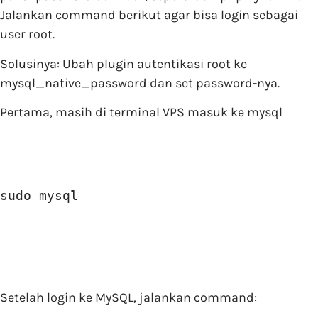
Jalankan command berikut agar bisa login sebagai
user root.
Solusinya: Ubah plugin autentikasi root ke
mysql_native_password dan set password-nya.
Pertama, masih di terminal VPS masuk ke mysql
sudo mysql
Setelah login ke MySQL, jalankan command: