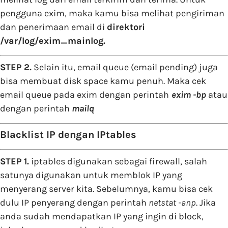
pengguna exim, maka kamu bisa melihat pengiriman
dan penerimaan email di
direktori
/var/log/exim_mainlog.
STEP 2.
Selain itu, email queue (email pending) juga
bisa membuat disk space kamu penuh. Maka cek
email queue pada exim dengan perintah
exim -bp
atau
dengan perintah
mailq
Blacklist IP dengan IPtables
STEP 1.
iptables digunakan sebagai firewall, salah
satunya digunakan untuk memblok IP yang
menyerang server kita. Sebelumnya, kamu bisa cek
dulu IP penyerang dengan perintah
netstat -anp
. Jika
anda sudah mendapatkan IP yang ingin di block,