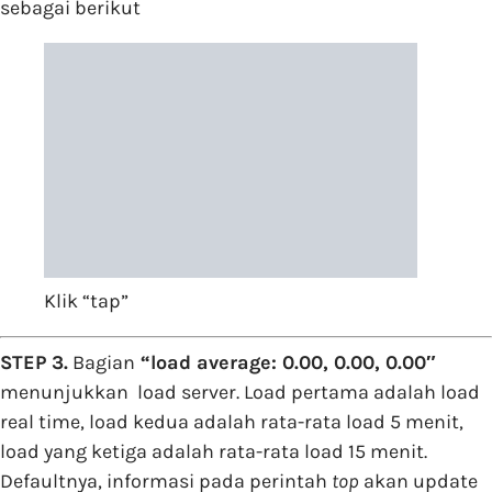
sebagai berikut
Klik “tap”
STEP 3.
Bagian
“load average: 0.00, 0.00, 0.00″
menunjukkan load server. Load pertama adalah load
real time, load kedua adalah rata-rata load 5 menit,
load yang ketiga adalah rata-rata load 15 menit.
Defaultnya, informasi pada perintah
top
akan update