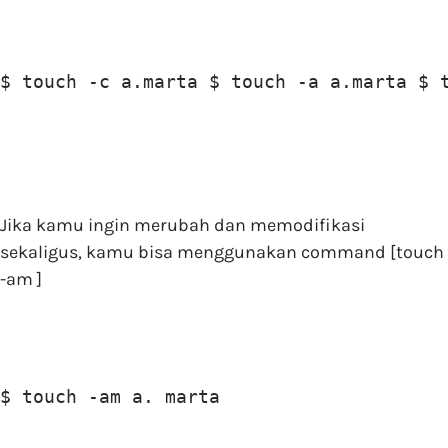
$ touch -c a.marta $ touch -a a.marta $ 
Jika kamu ingin merubah dan memodifikasi
sekaligus, kamu bisa menggunakan command [touch
-am ]
$ touch -am a. marta