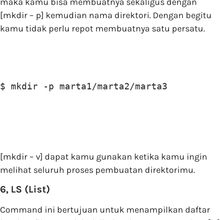
maka kamu bisa membuatnya sekaligus dengan
[mkdir – p] kemudian nama direktori. Dengan begitu
kamu tidak perlu repot membuatnya satu persatu.
$ mkdir -p marta1/marta2/marta3
[mkdir – v] dapat kamu gunakan ketika kamu ingin
melihat seluruh proses pembuatan direktorimu.
6, LS (List)
Command ini bertujuan untuk menampilkan daftar