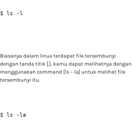
$ ls -l
Biasanya dalam linux terdapat file tersembunyi
dengan tanda titik [.], kamu dapat melihatnya dengan
menggunakan command [ls – la] untuk melihat file
tersembunyi itu.
$ ls -la