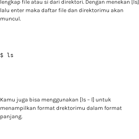
lengkap file atau si dari direktori. Dengan menekan [ls]
lalu enter maka daftar file dan direktorimu akan
muncul.
$ ls
Kamu juga bisa menggunakan [ls – l] untuk
menampilkan format drektorimu dalam format
panjang.