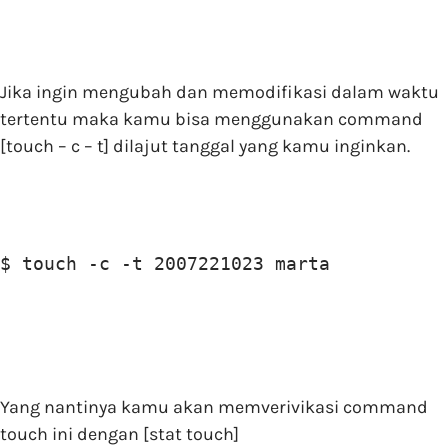
Jika ingin mengubah dan memodifikasi dalam waktu
tertentu maka kamu bisa menggunakan command
[touch – c – t] dilajut tanggal yang kamu inginkan.
$ touch -c -t 2007221023 marta
Yang nantinya kamu akan memverivikasi command
touch ini dengan [stat touch]