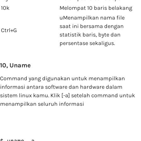
10k
Melompat 10 baris belakang
uMenampilkan nama file
saat ini bersama dengan
Ctrl+G
statistik baris, byte dan
persentase sekaligus.
10, Uname
Command yang digunakan untuk menampilkan
informasi antara software dan hardware dalam
sistem linux kamu. Klik [-a] setelah command untuk
menampilkan seluruh informasi
$ uname -a