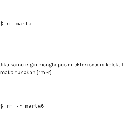
$ rm marta
Jika kamu ingin menghapus direktori secara kolektif
maka gunakan [rm -r]
$ rm -r marta6