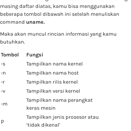
masing daftar diatas, kamu bisa menggunakan
beberapa tombol dibawah ini setelah menuliskan
command
uname.
Maka akan muncul rincian informasi yang kamu
butuhkan.
Tombol
Fungsi
-s
Tampilkan nama kernel
-n
Tampilkan nama host
-r
Tampilkan rilis kernel
-v
Tampilkan versi kernel
Tampilkan nama perangkat
-m
keras mesin
Tampilkan jenis prosesor atau
p
‘tidak dikenal’