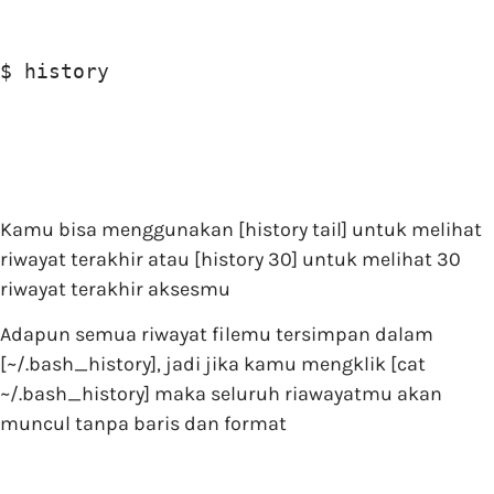
$ history
Kamu bisa menggunakan [history tail] untuk melihat
riwayat terakhir atau [history 30] untuk melihat 30
riwayat terakhir aksesmu
Adapun semua riwayat filemu tersimpan dalam
[~/.bash_history], jadi jika kamu mengklik [cat
~/.bash_history] maka seluruh riawayatmu akan
muncul tanpa baris dan format