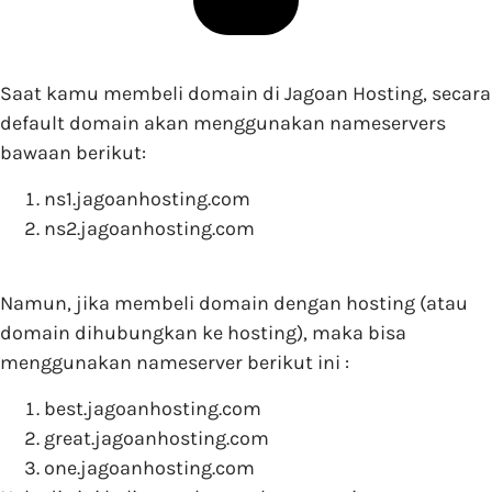
Saat kamu membeli domain di Jagoan Hosting, secara
default domain akan menggunakan nameservers
bawaan berikut:
ns1.jagoanhosting.com
ns2.jagoanhosting.com
Namun, jika membeli domain dengan hosting (atau
domain dihubungkan ke hosting), maka bisa
menggunakan nameserver berikut ini :
best.jagoanhosting.com
great.jagoanhosting.com
one.jagoanhosting.com