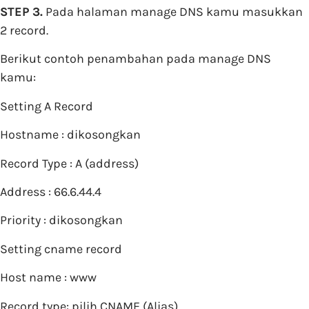
STEP 3.
Pada halaman manage DNS kamu masukkan
2 record.
Berikut contoh penambahan pada manage DNS
kamu:
Setting A Record
Hostname : dikosongkan
Record Type : A (address)
Address : 66.6.44.4
Priority : dikosongkan
Setting cname record
Host name : www
Record type: pilih CNAME (Alias)