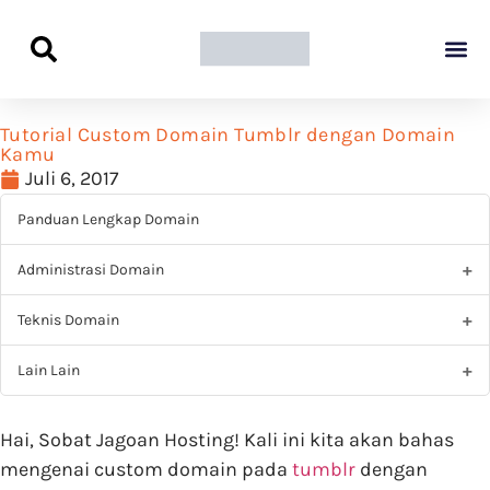
Panduan Awal L
Semua Pa
Kamus Host
Rekomendasi Pro
Tutorial Custom Domain Tumblr dengan Domain
Kamu
Juli 6, 2017
Panduan Lengkap Domain
Administrasi Domain
Teknis Domain
Lain Lain
Hai, Sobat Jagoan Hosting! Kali ini kita akan bahas
mengenai custom domain pada
tumblr
dengan