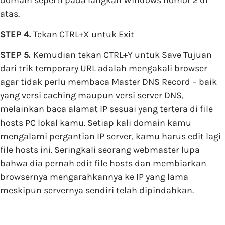
atas.
STEP 4.
Tekan CTRL+X untuk Exit
STEP 5.
Kemudian tekan CTRL+Y untuk Save Tujuan
dari trik temporary URL adalah mengakali browser
agar tidak perlu membaca Master DNS Record – baik
yang versi caching maupun versi server DNS,
melainkan baca alamat IP sesuai yang tertera di file
hosts PC lokal kamu. Setiap kali domain kamu
mengalami pergantian IP server, kamu harus edit lagi
file hosts ini. Seringkali seorang webmaster lupa
bahwa dia pernah edit file hosts dan membiarkan
browsernya mengarahkannya ke IP yang lama
meskipun servernya sendiri telah dipindahkan.