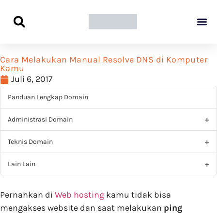
Panduan Awal L
Semua Pa
Kamus Host
Rekomendasi Pro
Cara Melakukan Manual Resolve DNS di Komputer
Kamu
Juli 6, 2017
Panduan Lengkap Domain
Administrasi Domain
Teknis Domain
Lain Lain
Pernahkan di
Web hosting
kamu tidak bisa
mengakses website dan saat melakukan
ping