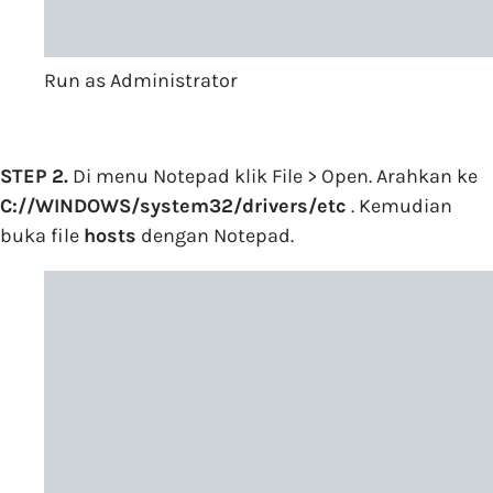
Run as Administrator
STEP 2.
Di menu Notepad klik File > Open. Arahkan ke
C://WINDOWS/system32/drivers/etc
. Kemudian
buka file
hosts
dengan Notepad.