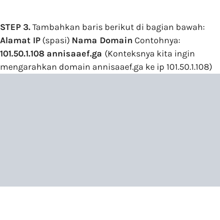
STEP 3.
Tambahkan baris berikut di bagian bawah:
Alamat IP
(spasi)
Nama Domain
Contohnya:
101.50.1.108
annisaaef.ga
(Konteksnya kita ingin
mengarahkan domain annisaaef.ga ke ip 101.50.1.108)