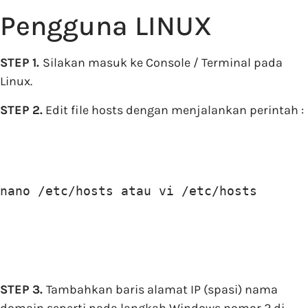
Pengguna LINUX
STEP 1.
Silakan masuk ke Console / Terminal pada
Linux.
STEP 2.
Edit file hosts dengan menjalankan perintah :
nano /etc/hosts atau vi /etc/hosts
STEP 3.
Tambahkan baris alamat IP (spasi) nama
domain seperti pada langkah Windows nomor 2 di