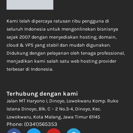
Kami telah dipercaya ratusan ribu pengguna di
seluruh Indonesia untuk mengonlinekan bisnisnya
sejak 2007 dengan menyediakan hosting, domain,
cloud & VPS yang stabil dan mudah digunakan.
Didukung dengan pelayanan oleh tenaga professional,
menjadikan kami salah satu web hosting provider
terbesar di Indonesia.
Terhubung dengan kami
Jalan MT Haryono I, Dinoyo, Lowokwaru Komp. Ruko
Istana Dinoyo, Blk. C – 2 No.3-4, Dinoyo, Kec.
Lowokwaru, Kota Malang, Jawa Timur 61145
Phone: (0341)565353