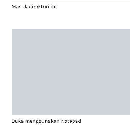
Masuk direktori ini
Buka menggunakan Notepad