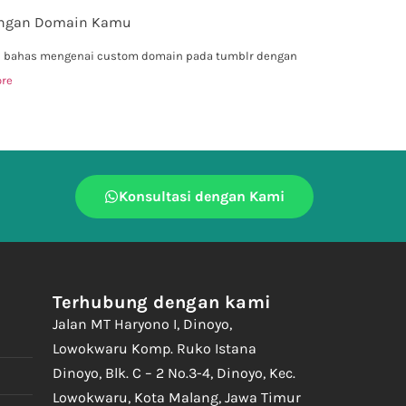
dengan Domain Kamu
akan bahas mengenai custom domain pada tumblr dengan
re
Konsultasi dengan Kami
Terhubung dengan kami
Jalan MT Haryono I, Dinoyo,
Lowokwaru Komp. Ruko Istana
Dinoyo, Blk. C – 2 No.3-4, Dinoyo, Kec.
Lowokwaru, Kota Malang, Jawa Timur