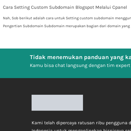
Cara Setting Custom Subdomain Blogspot Melalui Cpanel
Nah, Sob berikut adalah cara untuk Setting custom subdomain menggu
Pengertian Subdomain Subdomain merupakan bagian dari domain yang
Tidak menemukan panduan yang ka
Kamu bisa chat langsung dengan tim expert
Kami telah dipercaya ratusan ribu pengguna d
Indonesia untuk mengonlinekan bisnisnya se