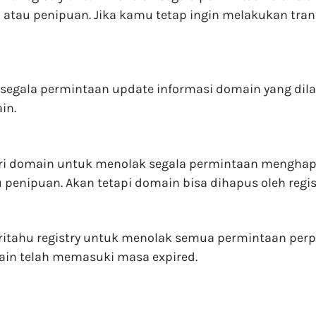
 atau penipuan. Jika kamu tetap ingin melakukan tr
 segala permintaan update informasi domain yang dilak
in.
dari domain untuk menolak segala permintaan mengha
penipuan. Akan tetapi domain bisa dihapus oleh regi
itahu registry untuk menolak semua permintaan perpan
ain telah memasuki masa expired.