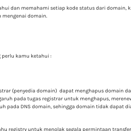
hui dan memahami setiap kode status dari domain, k
m mengenai domain.
g perlu kamu ketahui :
trar (penyedia domain) dapat menghapus domain dari 
engaruh pada tugas registrar untuk menghapus, meren
uh pada DNS domain, sehingga domain tidak dapat di
u registry untuk menolak segala permintaan transfer 