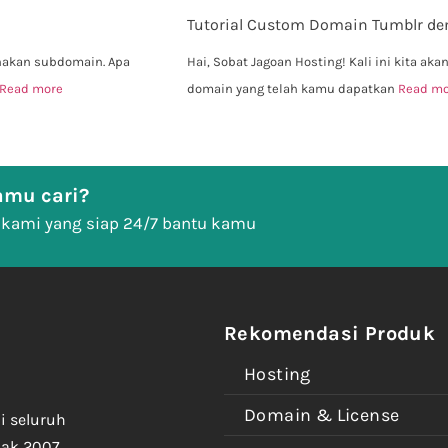
Tutorial Custom Domain Tumblr 
nakan subdomain. Apa
Hai, Sobat Jagoan Hosting! Kali ini kita 
Read more
domain yang telah kamu dapatkan
Read mo
mu cari?
 kami yang siap 24/7 bantu kamu
Rekomendasi Produk
Hosting
Domain & License
i seluruh
jak 2007