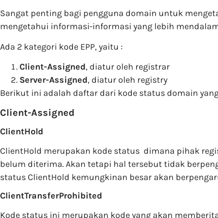
Sangat penting bagi pengguna domain untuk mengeta
mengetahui informasi-informasi yang lebih mendala
Ada 2 kategori kode EPP, yaitu :
Client-Assigned
, diatur oleh registrar
Server-Assigned
, diatur oleh registry
Berikut ini adalah daftar dari kode status domain yan
Client-Assigned
ClientHold
ClientHold merupakan kode status dimana pihak regis
belum diterima. Akan tetapi hal tersebut tidak berp
status ClientHold kemungkinan besar akan berpengar
ClientTransferProhibited
Kode status ini merupakan kode yang akan memberitah