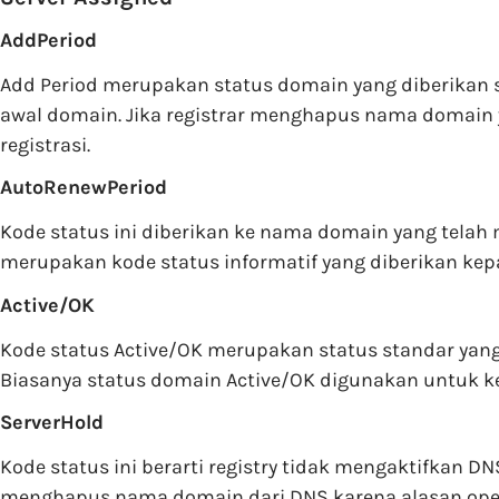
AddPeriod
Add Period merupakan status domain yang diberikan s
awal domain. Jika registrar menghapus nama domain y
registrasi.
AutoRenewPeriod
Kode status ini diberikan ke nama domain yang telah
merupakan kode status informatif yang diberikan kep
Active/OK
Kode status Active/OK merupakan status standar yang b
Biasanya status domain Active/OK digunakan untuk k
ServerHold
Kode status ini berarti registry tidak mengaktifkan D
menghapus nama domain dari DNS karena alasan oper