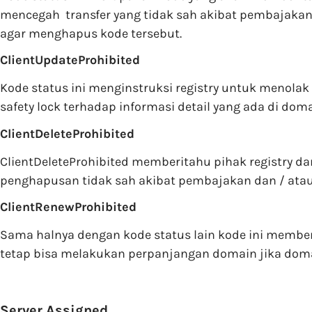
mencegah transfer yang tidak sah akibat pembajakan
agar menghapus kode tersebut.
ClientUpdateProhibited
Kode status ini menginstruksi registry untuk menolak
safety lock terhadap informasi detail yang ada di doma
ClientDeleteProhibited
ClientDeleteProhibited memberitahu pihak registry 
penghapusan tidak sah akibat pembajakan dan / atau 
ClientRenewProhibited
Sama halnya dengan kode status lain kode ini member
tetap bisa melakukan perpanjangan domain jika dom
Server Assigned