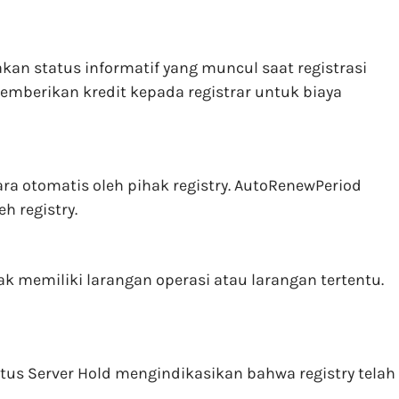
n status informatif yang muncul saat registrasi
mberikan kredit kepada registrar untuk biaya
a otomatis oleh pihak registry. AutoRenewPeriod
h registry.
k memiliki larangan operasi atau larangan tertentu.
atus Server Hold mengindikasikan bahwa registry telah