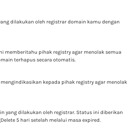
 yang dilakukan oleh registrar domain kamu dengan
ini memberitahu pihak registry agar menolak semua
omain terhapus secara otomatis.
n mengindikasikan kepada pihak registry agar menolak
yang dilakukan oleh registrar. Status ini diberikan
elete 5 hari setelah melalui masa expired.