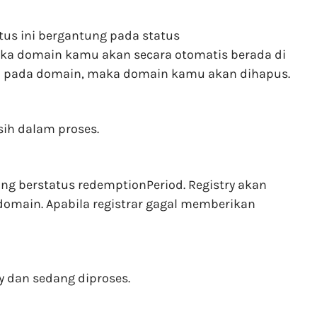
tus ini bergantung pada status
aka domain kamu akan secara otomatis berada di
asi pada domain, maka domain kamu akan dihapus.
ih dalam proses.
g berstatus redemptionPeriod. Registry akan
main. Apabila registrar gagal memberikan
 dan sedang diproses.