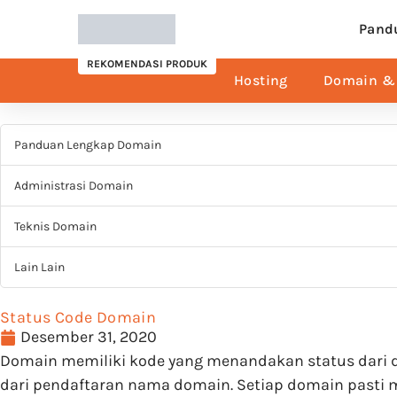
Pand
REKOMENDASI PRODUK
Hosting
Domain & 
Panduan Lengkap Domain
Administrasi Domain
Teknis Domain
Lain Lain
Status Code Domain
Desember 31, 2020
Domain memiliki kode yang menandakan status dari do
dari pendaftaran nama domain. Setiap domain pasti me