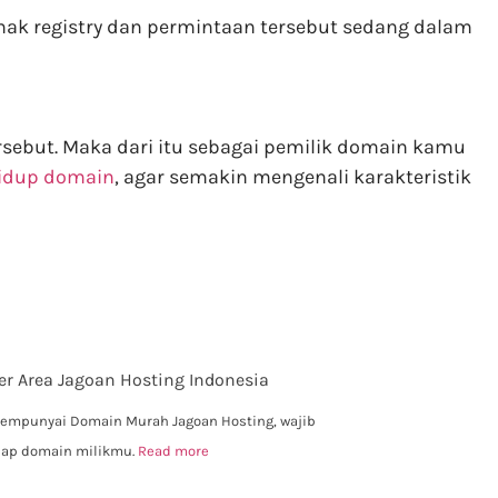
hak registry dan permintaan tersebut sedang dalam
sebut. Maka dari itu sebagai pemilik domain kamu
hidup domain
, agar semakin mengenali karakteristik
r Area Jagoan Hosting Indonesia
mempunyai Domain Murah Jagoan Hosting, wajib
dap domain milikmu.
Read more