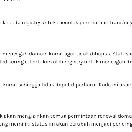
n kepada registry untuk menolak permintaan transfer
uk mencegah domain kamu agar tidak dihapus. Status 
ed sering ditentukan oleh registry untuk mencegah d
n kamu sehingga tidak dapat diperbarui. Kode ini aka
ak akan mengizinkan semua permintaan renewal domain 
ang memiliki status ini akan berubah menjadi pendingD