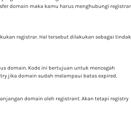
ansfer domain maka kamu harus menghubungi registrar
ukan registrar. Hal tersebut dilakukan sebagai tindak
pus domain. Kode ini bertujuan untuk mencegah
stry jika domain sudah melampaui batas expired.
jangan domain oleh registrant. Akan tetapi registry