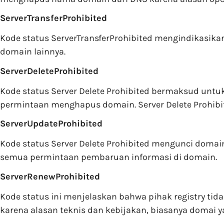
ServerTransferProhibited
Kode status ServerTransferProhibited mengindikasika
domain lainnya.
ServerDeleteProhibited
Kode status Server Delete Prohibited bermaksud unt
permintaan menghapus domain. Server Delete Prohibit
ServerUpdateProhibited
Kode status Server Delete Prohibited mengunci domai
semua permintaan pembaruan informasi di domain.
ServerRenewProhibited
Kode status ini menjelaskan bahwa pihak registry tid
karena alasan teknis dan kebijakan, biasanya domai y