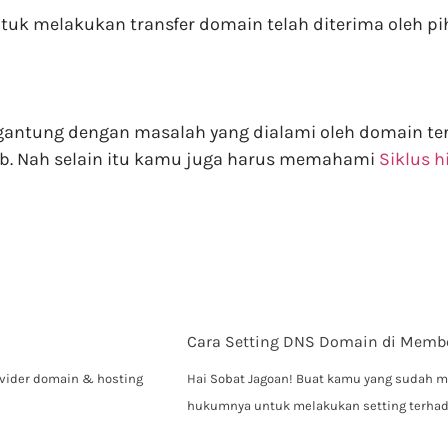
uk melakukan transfer domain telah diterima oleh pi
gantung dengan masalah yang dialami oleh domain ter
b. Nah selain itu kamu juga harus memahami
Siklus 
Cara Setting DNS Domain di Membe
vider domain & hosting
Hai Sobat Jagoan! Buat kamu yang sudah 
hukumnya untuk melakukan setting terha