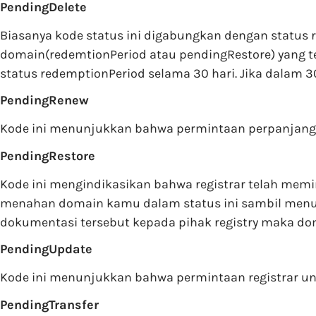
PendingDelete
Biasanya kode status ini digabungkan dengan status 
domain(redemtionPeriod atau pendingRestore) yang te
status redemptionPeriod selama 30 hari. Jika dalam 
PendingRenew
Kode ini menunjukkan bahwa permintaan perpanjanga
PendingRestore
Kode ini mengindikasikan bahwa registrar telah memi
menahan domain kamu dalam status ini sambil menun
dokumentasi tersebut kepada pihak registry maka do
PendingUpdate
Kode ini menunjukkan bahwa permintaan registrar un
PendingTransfer