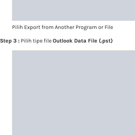
Pilih Export from Another Program or File
Step 3 :
Pilih tipe file
Outlook Data File (.pst)