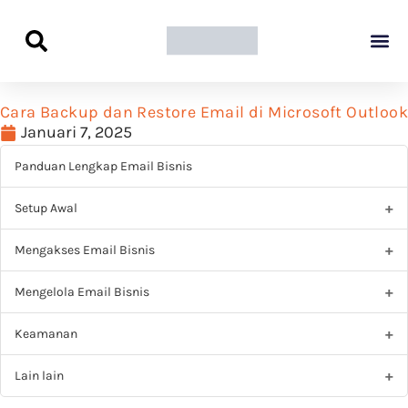
Panduan Awal L
Semua Pa
Kamus Host
Rekomendasi Pro
Cara Backup dan Restore Email di Microsoft Outlook
Januari 7, 2025
Panduan Lengkap Email Bisnis
Setup Awal
Mengakses Email Bisnis
Mengelola Email Bisnis
Keamanan
Lain lain