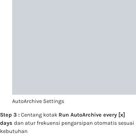
AutoArchive Settings
Step 3 :
Centang kotak
Run AutoArchive every [x]
days
dan atur frekuensi pengarsipan otomatis sesuai
kebutuhan