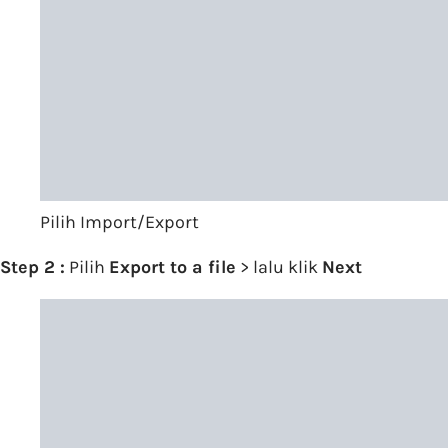
Pilih Import/Export
Step 2 :
Pilih
Export to a file
> lalu klik
Next