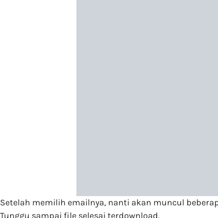
Setelah memilih emailnya, nanti akan muncul beberapa
Tunggu sampai file selesai terdownload.