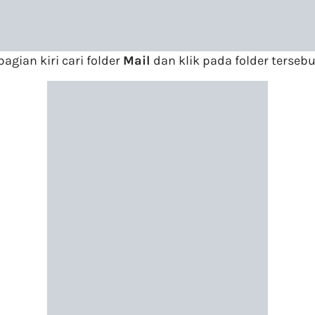
agian kiri cari folder
Mail
dan klik pada folder tersebu