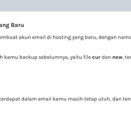
ang Baru
embuat akun email di hosting yang baru, dengan nama
h kamu backup sebelumnya, yaitu file
cur
dan
new
, t
 terdapat dalam email kamu masih tetap utuh, dan te