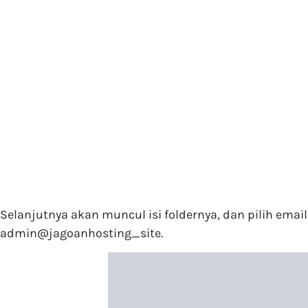
Selanjutnya akan muncul isi foldernya, dan pilih emai
admin@jagoanhosting_site.