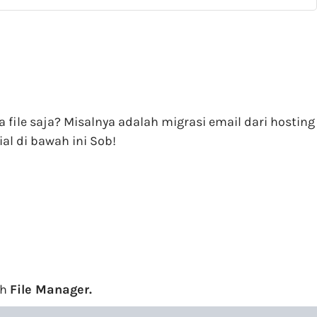
le saja? Misalnya adalah migrasi email dari hosting
al di bawah ini Sob!
ih
File Manager.