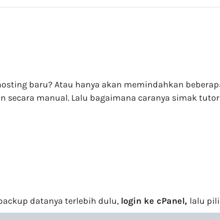
sting baru? Atau hanya akan memindahkan beberapa fi
kan secara manual. Lalu bagaimana caranya simak tutori
ckup datanya terlebih dulu,
login ke cPanel,
lalu pil