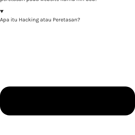
Apa itu Hacking atau Peretasan?