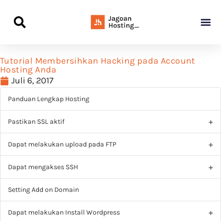
Panduan Awal L
Semua Pa
Kamus Host
Rekomendasi Pro
Tutorial Membersihkan Hacking pada Account
Hosting Anda
Juli 6, 2017
Panduan Lengkap Hosting
Pastikan SSL aktif
Dapat melakukan upload pada FTP
Dapat mengakses SSH
Setting Add on Domain
Dapat melakukan Install Wordpress