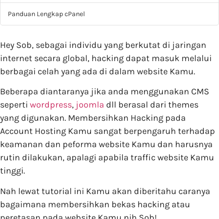
Panduan Lengkap cPanel
Hey Sob, sebagai individu yang berkutat di jaringan
internet secara global, hacking dapat masuk melalui
berbagai celah yang ada di dalam website Kamu.
Beberapa diantaranya jika anda menggunakan CMS
seperti
wordpress
,
joomla
dll berasal dari themes
yang digunakan. Membersihkan Hacking pada
Account Hosting Kamu sangat berpengaruh terhadap
keamanan dan peforma website Kamu dan harusnya
rutin dilakukan, apalagi apabila traffic website Kamu
tinggi.
Nah lewat tutorial ini Kamu akan diberitahu caranya
bagaimana membersihkan bekas hacking atau
peretasan pada website Kamu nih Sob!