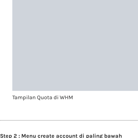
Tampilan Quota di WHM
Step 2 :
Menu create account di paling bawah