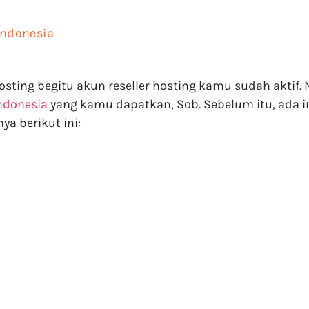
Indonesia
ting begitu akun reseller hosting kamu sudah aktif. N
ndonesia
yang kamu dapatkan, Sob. Sebelum itu, ada 
a berikut ini: