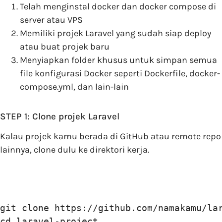
Telah menginstal docker dan docker compose di
server atau VPS
Memiliki projek Laravel yang sudah siap deploy
atau buat projek baru
Menyiapkan folder khusus untuk simpan semua
file konfigurasi Docker seperti Dockerfile, docker-
compose.yml, dan lain-lain
STEP 1: Clone projek Laravel
Kalau projek kamu berada di GitHub atau remote repo
lainnya, clone dulu ke direktori kerja.
git clone https://github.com/namakamu/lar
cd laravel-project