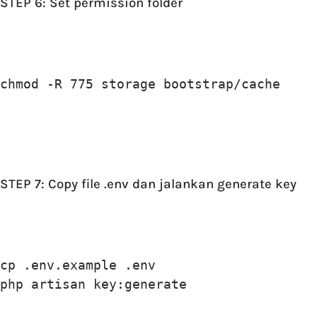
STEP 6: Set permission folder
chmod -R 775 storage bootstrap/cache
STEP 7: Copy file .env dan jalankan generate key
cp .env.example .env

php artisan key:generate