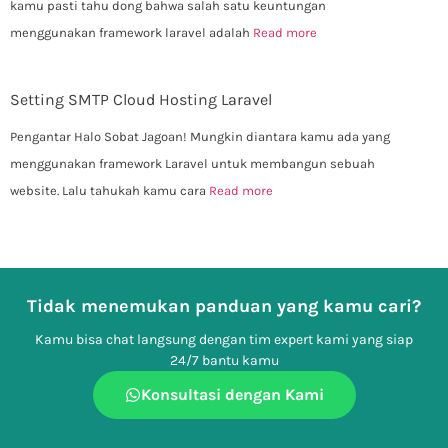
kamu pasti tahu dong bahwa salah satu keuntungan
menggunakan framework laravel adalah
Read more
Setting SMTP Cloud Hosting Laravel
Pengantar Halo Sobat Jagoan! Mungkin diantara kamu ada yang
menggunakan framework Laravel untuk membangun sebuah
website. Lalu tahukah kamu cara
Read more
Tidak menemukan panduan yang kamu cari?
Kamu bisa chat langsung dengan tim expert kami yang siap
24/7 bantu kamu
Konsultasi dengan Kami