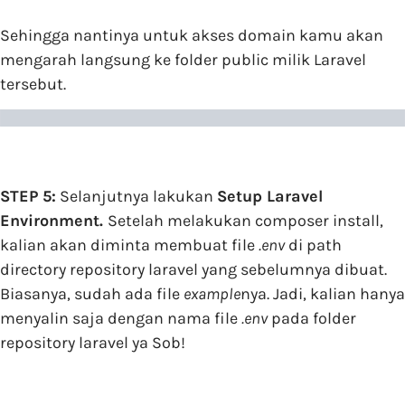
Sehingga nantinya untuk akses domain kamu akan
mengarah langsung ke folder public milik Laravel
tersebut.
STEP 5:
Selanjutnya lakukan
Setup Laravel
Environment.
Setelah melakukan composer install,
kalian akan diminta membuat file
.env
di path
directory repository laravel yang sebelumnya dibuat.
Biasanya, sudah ada file
example
nya. Jadi, kalian hanya
menyalin saja dengan nama file
.env
pada folder
repository laravel ya Sob!