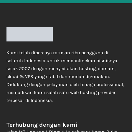
Kami telah dipercaya ratusan ribu pengguna di
seluruh Indonesia untuk mengonlinekan bisnisnya
sejak 2007 dengan menyediakan hosting, domain,
cloud & VPS yang stabil dan mudah digunakan.
Didukung dengan pelayanan oleh tenaga professional,
menjadikan kami salah satu web hosting provider
terbesar di Indonesia.
Terhubung dengan kami
Jalan MT Haryono I, Dinoyo, Lowokwaru Komp. Ruko