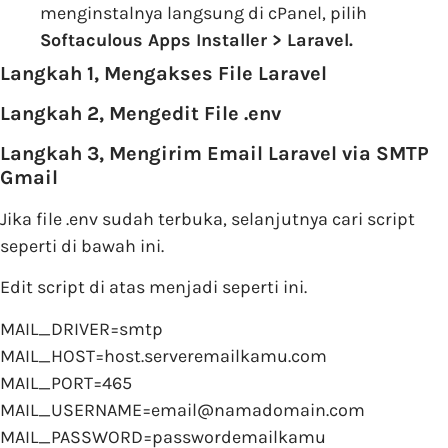
menginstalnya langsung di cPanel, pilih
Softaculous Apps Installer > Laravel.
Langkah 1, Mengakses File Laravel
Langkah 2, Mengedit File .env
Langkah 3, Mengirim Email Laravel via SMTP
Gmail
Jika file .env sudah terbuka, selanjutnya cari script
seperti di bawah ini.
Edit script di atas menjadi seperti ini.
MAIL_DRIVER=smtp
MAIL_HOST=host.serveremailkamu.com
MAIL_PORT=465
MAIL_USERNAME=email@namadomain.com
MAIL_PASSWORD=passwordemailkamu