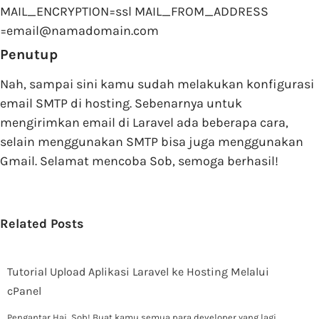
MAIL_ENCRYPTION=ssl MAIL_FROM_ADDRESS
=email@namadomain.com
Penutup
Nah, sampai sini kamu sudah melakukan konfigurasi
email SMTP di hosting. Sebenarnya untuk
mengirimkan email di Laravel ada beberapa cara,
selain menggunakan SMTP bisa juga menggunakan
Gmail. Selamat mencoba Sob, semoga berhasil!
Related Posts
Tutorial Upload Aplikasi Laravel ke Hosting Melalui
cPanel
Pengantar Hai, Sob! Buat kamu semua para developer yang lagi