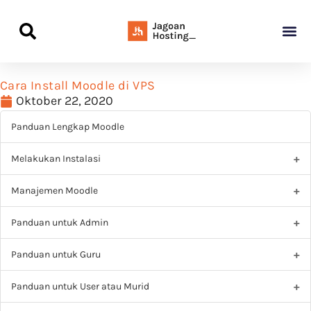
Panduan Awal L
Semua Pa
Kamus Host
Rekomendasi Pro
Cara Install Moodle di VPS
Oktober 22, 2020
Panduan Lengkap Moodle
Melakukan Instalasi
Manajemen Moodle
Panduan untuk Admin
Panduan untuk Guru
Panduan untuk User atau Murid