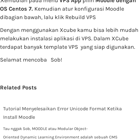
.Kemudian pada menu
VPS App
pilih
Moodle
dengan
OS Centos 7.
Kemudian atur konfigurasi Moodle
dibagian bawah, lalu klik Rebuild VPS
Dengan menggunakan Xcube kamu bisa lebih mudah
melakukan instalasi aplikasi di VPS. Dalam XCube
terdapat banyak template VPS yang siap digunakan.
Selamat mencoba Sob!
Related Posts
Tutorial Menyelesaikan Error Unicode Format Ketika
Install Moodle
Tau nggak Sob, MOODLE atau Modular Object-
Oriented Dynamic Learning Environment adalah sebuah CMS