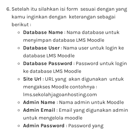
Setelah itu silahkan isi form sesuai dengan yang
kamu inginkan dengan keterangan sebagai
berikut :
Database Name
: Nama database untuk
menyimpan database LMS Moodle
Database User
: Nama user untuk login ke
database LMS Moodle
Database Password
: Password untuk login
ke database LMS Moodle
Site Url
: URL yang akan digunakan untuk
mengakses Moodle contohnya :
lms.sekolahjagoanhosting.com
Admin Name
: Nama admin untuk Moodle
Admin Email
: Email yang digunakan admin
untuk mengelola moodle
Admin Password
: Password yang