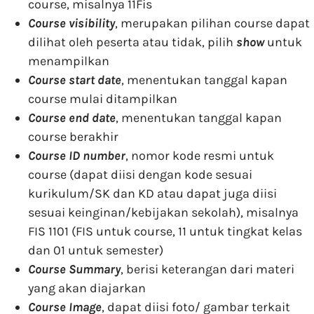
course, misalnya 11Fis
Course visibility
, merupakan pilihan course dapat
dilihat oleh peserta atau tidak, pilih
show
untuk
menampilkan
Course start date
, menentukan tanggal kapan
course mulai ditampilkan
Course end date
, menentukan tanggal kapan
course berakhir
Course ID number
, nomor kode resmi untuk
course (dapat diisi dengan kode sesuai
kurikulum/SK dan KD atau dapat juga diisi
sesuai keinginan/kebijakan sekolah), misalnya
FIS 1101 (FIS untuk course, 11 untuk tingkat kelas
dan 01 untuk semester)
Course Summary
, berisi keterangan dari materi
yang akan diajarkan
Course Image
, dapat diisi foto/ gambar terkait