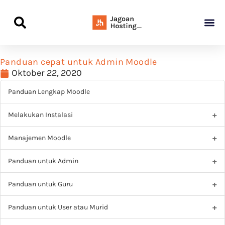
Panduan Awal L
Semua Pa
Kamus Host
Rekomendasi Pro
Panduan cepat untuk Admin Moodle
Oktober 22, 2020
Panduan Lengkap Moodle
Melakukan Instalasi
Manajemen Moodle
Panduan untuk Admin
Panduan untuk Guru
Panduan untuk User atau Murid