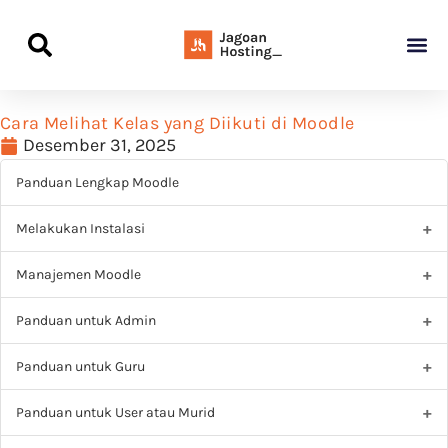
Panduan Awal L
Semua Pa
Kamus Host
Rekomendasi Pro
Cara Melihat Kelas yang Diikuti di Moodle
Desember 31, 2025
Panduan Lengkap Moodle
Melakukan Instalasi
Manajemen Moodle
Panduan untuk Admin
Panduan untuk Guru
Panduan untuk User atau Murid