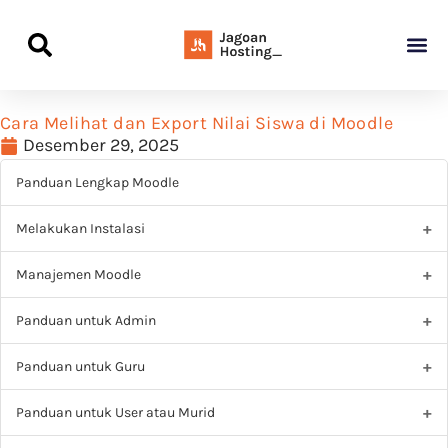
Panduan Awal L
Semua Pa
Kamus Host
Rekomendasi Pro
Cara Melihat dan Export Nilai Siswa di Moodle
Desember 29, 2025
Panduan Lengkap Moodle
Melakukan Instalasi
Manajemen Moodle
Panduan untuk Admin
Panduan untuk Guru
Panduan untuk User atau Murid