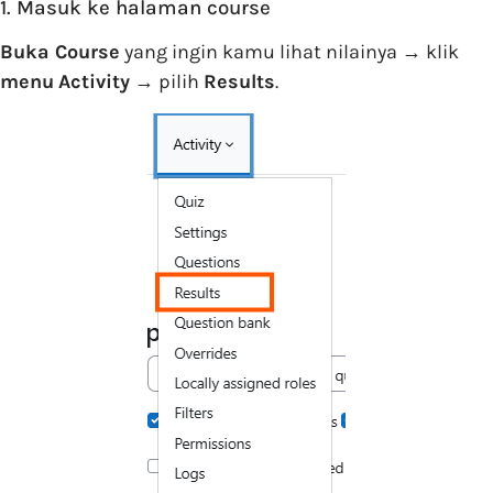
1. Masuk ke halaman course
Buka Course
yang ingin kamu lihat nilainya → klik
menu
Activity
→ pilih
Results
.