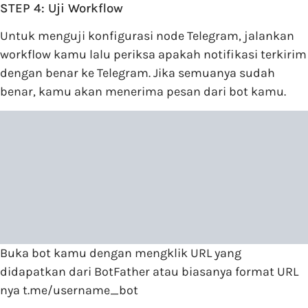
STEP 4: Uji Workflow
Untuk menguji konfigurasi node Telegram, jalankan
workflow kamu lalu periksa apakah notifikasi terkirim
dengan benar ke Telegram. Jika semuanya sudah
benar, kamu akan menerima pesan dari bot kamu.
Buka bot kamu dengan mengklik URL yang
didapatkan dari BotFather atau biasanya format URL
nya t.me/username_bot