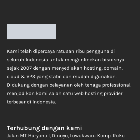
Kami telah dipercaya ratusan ribu pengguna di
seluruh Indonesia untuk mengonlinekan bisnisnya
sejak 2007 dengan menyediakan hosting, domain,
cloud & VPS yang stabil dan mudah digunakan.
Didukung dengan pelayanan oleh tenaga professional,
menjadikan kami salah satu web hosting provider
terbesar di Indonesia.
Terhubung dengan kami
Jalan MT Haryono I, Dinoyo, Lowokwaru Komp. Ruko