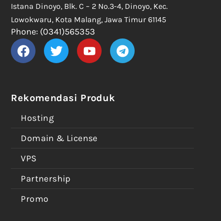
Istana Dinoyo, Blk. C – 2 No.3-4, Dinoyo, Kec.
Lowokwaru, Kota Malang, Jawa Timur 61145
Phone: (0341)565353
Rekomendasi Produk
Hosting
Domain & License
VPS
Partnership
Promo