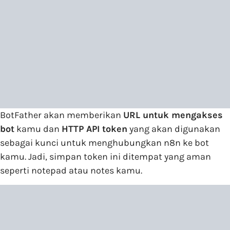
BotFather akan memberikan
URL untuk mengakses
bot
kamu dan
HTTP API token
yang akan digunakan
sebagai kunci untuk menghubungkan n8n ke bot
kamu. Jadi, simpan token ini ditempat yang aman
seperti notepad atau notes kamu.