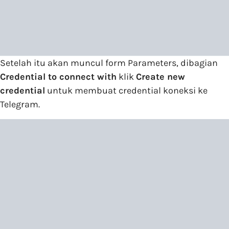
Setelah itu akan muncul form Parameters, dibagian
Credential to connect with
klik
Create new
credential
untuk membuat credential koneksi ke
Telegram.