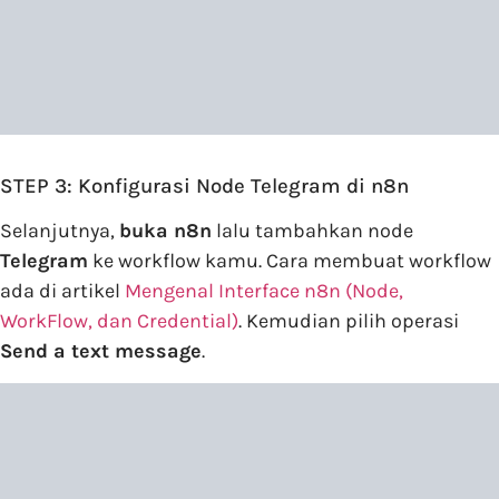
STEP 3: Konfigurasi Node Telegram di n8n
Selanjutnya,
buka n8n
lalu tambahkan node
Telegram
ke workflow kamu. Cara membuat workflow
ada di artikel
Mengenal Interface n8n (Node,
WorkFlow, dan Credential)
. Kemudian pilih operasi
Send a text message
.