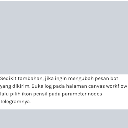
Sedikit tambahan, jika ingin mengubah pesan bot
yang dikirim. Buka log pada halaman canvas workflow
lalu pilih ikon pensil pada parameter nodes
Telegramnya.