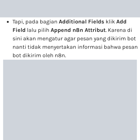
Tapi, pada bagian
Additional Fields
klik
Add
Field
lalu pilih
Append n8n Attribut
. Karena di
sini akan mengatur agar pesan yang dikirim bot
nanti tidak menyertakan informasi bahwa pesan
bot dikirim oleh n8n.