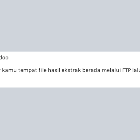
Odoo
kamu tempat file hasil ekstrak berada melalui FTP lal