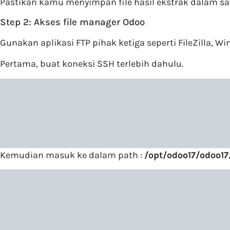
Pastikan kamu menyimpan file hasil ekstrak dalam sa
Step 2: Akses file manager Odoo
Gunakan aplikasi FTP pihak ketiga seperti FileZilla, 
Pertama, buat koneksi SSH terlebih dahulu.
Kemudian masuk ke dalam path :
/opt/odoo17/odoo1