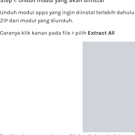
Step 1: Unduh modul yang akan diinstal
Unduh modul apps yang ingin diinstal terlebih dahulu 
ZIP dari modul yang diunduh.
Caranya klik kanan pada file > pilih
Extract All