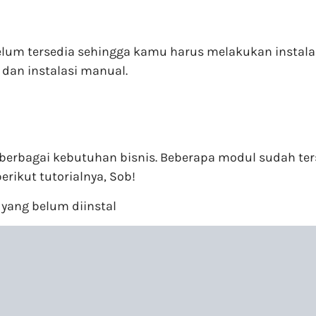
um tersedia sehingga kamu harus melakukan instalasi 
 dan instalasi manual.
bagai kebutuhan bisnis. Beberapa modul sudah terse
erikut tutorialnya, Sob!
l yang belum diinstal