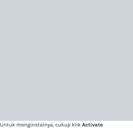
Untuk menginstalnya, cukup klik
Activate